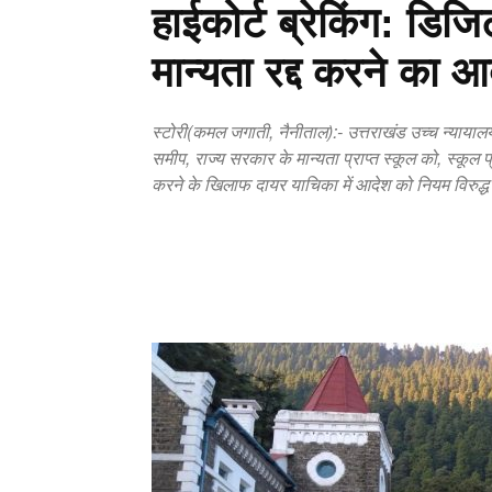
हाईकोर्ट ब्रेकिंग: डिजि
मान्यता रद्द करने का 
स्टोरी(कमल जगाती, नैनीताल):- उत्तराखंड उच्च न्यायालय
समीप, राज्य सरकार के मान्यता प्राप्त स्कूल को, स्कूल प्
करने के खिलाफ दायर याचिका में आदेश को नियम विरुद्ध प
Copy URL
Facebook