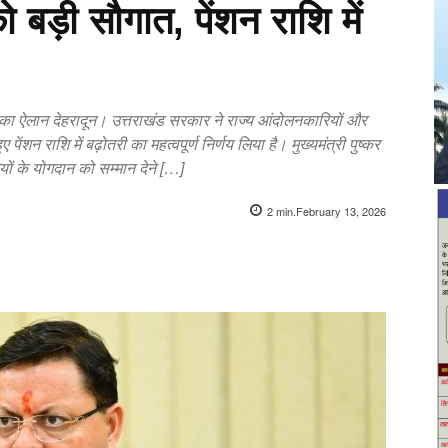
 बड़ी सौगात, पेंशन राशि में
्धि का ऐलान देहरादून। उत्तराखंड सरकार ने राज्य आंदोलनकारियों और
पेंशन राशि में बढ़ोतरी का महत्वपूर्ण निर्णय लिया है। मुख्यमंत्री पुष्कर
यों के योगदान को सम्मान देने […]
2
min.
February 13, 2026
X
Pinterest
WhatsApp