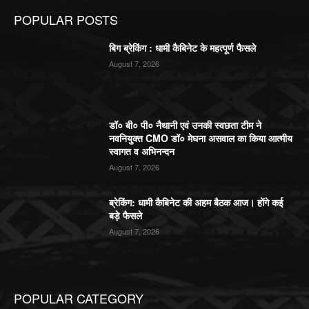
POPULAR POSTS
बिग ब्रेकिंग : धामी कैबिनेट के महत्पूर्ण फैसले
August 7, 2026
डॉ० बी० पी० नैथानी एवं उनकी स्वछता टीम ने
नवनियुक्त CMO डॉ० मेघना असवाल का किया आत्मीय
स्वागत व अभिनन्दन
August 7, 2026
ब्रेकिंग: धामी कैबिनेट की अहम बैठक आज। होंगे कई
बड़े फैसले
August 7, 2026
POPULAR CATEGORY