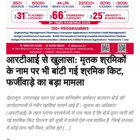
आरटीआई से खुलासा: मृतक श्रमिकों
के नाम पर भी बांटी गई श्रमिक किट,
फर्जीवाड़े का बड़ा मामला
देहरादून: उत्तराखंड भवन एवं अन्य सन्निर्माण कर्मकार कल्याण बोर्ड की
कार्यप्रणाली में गंभीर खामियां सामने आई हैं। सूचना का अधिकार
(आरटीआई) के तहत प्राप्त दस्तावेजों से पता चला है कि बोर्ड द्वारा जारी की
गई श्रमिक किट वितरण की सूची में दर्जनों ऐसे नाम शामिल हैं, जिन्हें वास्तव
में कोई लाभ नहीं मिला, बल्कि मृत […]