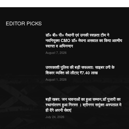
EDITOR PICKS
डॉ० बी० पी० नैथानी एवं उनकी स्वछता टीम ने
नवनियुक्त CMO डॉ० मेघना असवाल का किया आत्मीय
स्वागत व अभिनन्दन
August 7, 2026
उत्तरकाशी पुलिस की बड़ी सफलता: साइबर ठगी के
शिकार व्यक्ति को लौटाए ₹7.40 लाख
August 1, 2026
बड़ी खबर: जन भावनाओं का हुआ सम्मान,डॉ पुजारी का
स्थानांतरण हुआ निरस्त । श्रीनगर सयुंक्त अस्पताल मे
ही देंगे अपनी सेवाएं
July 24, 2026