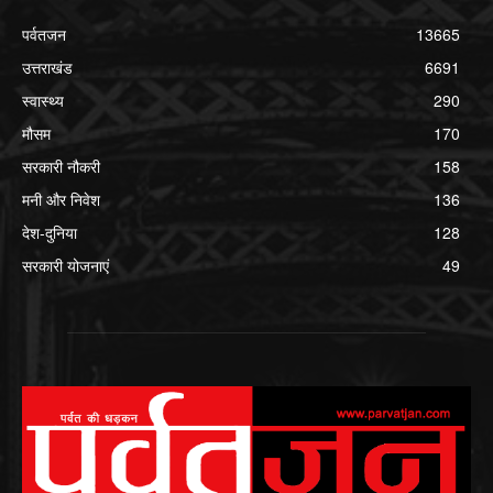
पर्वतजन
13665
उत्तराखंड
6691
स्वास्थ्य
290
मौसम
170
सरकारी नौकरी
158
मनी और निवेश
136
देश-दुनिया
128
सरकारी योजनाएं
49