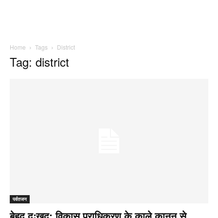
Home
Tags
District
Tag: district
पर्वतजन
बेहद दुःखद: विकास प्राधिकरण के काले कानून से