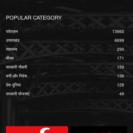
POPULAR CATEGORY
पर्वतजन
13665
उत्तराखंड
6699
स्वास्थ्य
290
मौसम
171
सरकारी नौकरी
159
मनी और निवेश
136
देश-दुनिया
128
सरकारी योजनाएं
49