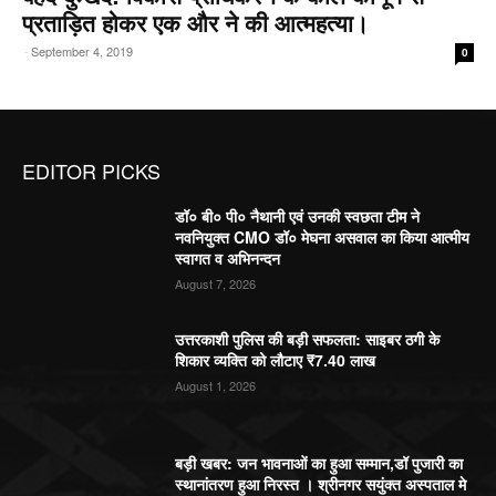
प्रताड़ित होकर एक और ने की आत्महत्या।
-
September 4, 2019
0
EDITOR PICKS
डॉ० बी० पी० नैथानी एवं उनकी स्वछता टीम ने
नवनियुक्त CMO डॉ० मेघना असवाल का किया आत्मीय
स्वागत व अभिनन्दन
August 7, 2026
उत्तरकाशी पुलिस की बड़ी सफलता: साइबर ठगी के
शिकार व्यक्ति को लौटाए ₹7.40 लाख
August 1, 2026
बड़ी खबर: जन भावनाओं का हुआ सम्मान,डॉ पुजारी का
स्थानांतरण हुआ निरस्त । श्रीनगर सयुंक्त अस्पताल मे