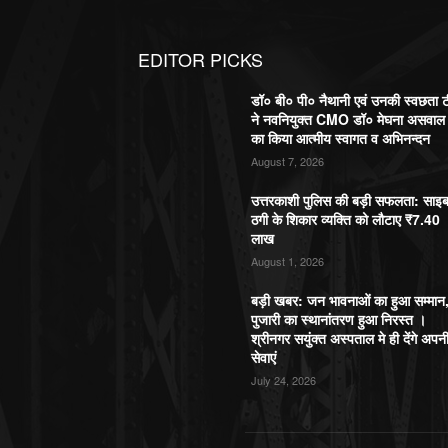
EDITOR PICKS
डॉ० बी० पी० नैथानी एवं उनकी स्वछता 
ने नवनियुक्त CMO डॉ० मेघना असवाल
का किया आत्मीय स्वागत व अभिनन्दन
August 7, 2026
उत्तरकाशी पुलिस की बड़ी सफलता: साइ
ठगी के शिकार व्यक्ति को लौटाए ₹7.40
लाख
August 1, 2026
बड़ी खबर: जन भावनाओं का हुआ सम्मान
पुजारी का स्थानांतरण हुआ निरस्त ।
श्रीनगर सयुंक्त अस्पताल मे ही देंगे अपन
सेवाएं
July 24, 2026