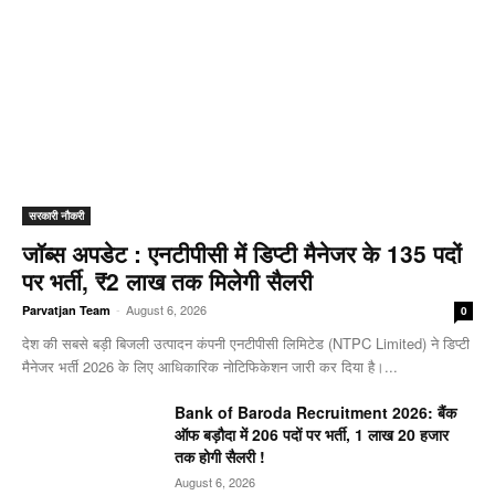
सरकारी नौकरी
जॉब्स अपडेट : एनटीपीसी में डिप्टी मैनेजर के 135 पदों
पर भर्ती, ₹2 लाख तक मिलेगी सैलरी
-
August 6, 2026
Parvatjan Team
0
देश की सबसे बड़ी बिजली उत्पादन कंपनी एनटीपीसी लिमिटेड (NTPC Limited) ने डिप्टी
मैनेजर भर्ती 2026 के लिए आधिकारिक नोटिफिकेशन जारी कर दिया है।...
Bank of Baroda Recruitment 2026: बैंक
ऑफ बड़ौदा में 206 पदों पर भर्ती, 1 लाख 20 हजार
तक होगी सैलरी !
August 6, 2026