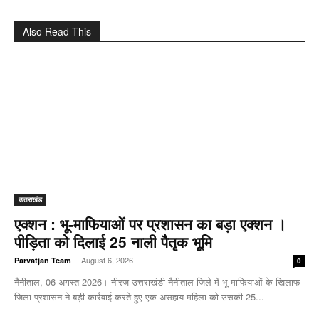
Also Read This
उत्तराखंड
एक्शन : भू-माफियाओं पर प्रशासन का बड़ा एक्शन ।
पीड़िता को दिलाई 25 नाली पैतृक भूमि
-
August 6, 2026
Parvatjan Team
0
नैनीताल, 06 अगस्त 2026। नीरज उत्तराखंडी नैनीताल जिले में भू-माफियाओं के खिलाफ
जिला प्रशासन ने बड़ी कार्रवाई करते हुए एक असहाय महिला को उसकी 25...