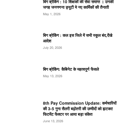
बिग ब्रेकिंग : 10 शिक्षकों की सेवा समाप्त । उनकी
जगह जनगणना ड्यूटी मे नए कार्मिकों की तैनाती
May 1, 2026
बिग ब्रेकिंग : कल इस जिले में सभी स्कूल बंद,देंखे
आदेश
July 20, 2026
बिग ब्रेकिंग: कैबिनेट के महत्वपूर्ण फैसले
May 13, 2026
8th Pay Commission Update: कर्मचारियों
की 3-5 गुना सैलरी बढ़ोतरी की उम्मीदों को झटका!
फिटमेंट फैक्टर पर आया बड़ा संकेत
June 13, 2026