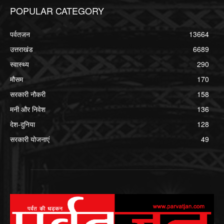
POPULAR CATEGORY
पर्वतजन
13664
उत्तराखंड
6689
स्वास्थ्य
290
मौसम
170
सरकारी नौकरी
158
मनी और निवेश
136
देश-दुनिया
128
सरकारी योजनाएं
49