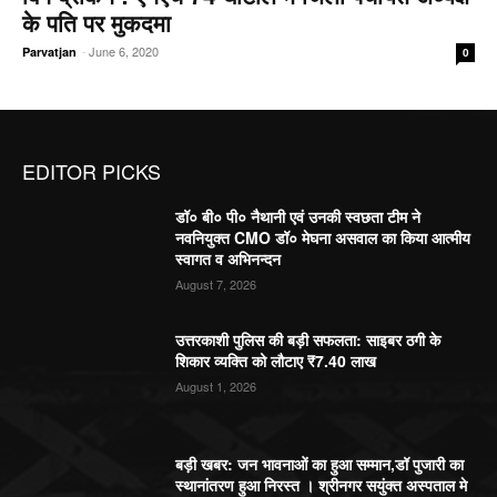
के पति पर मुकदमा
-
June 6, 2020
Parvatjan
0
EDITOR PICKS
डॉ० बी० पी० नैथानी एवं उनकी स्वछता टीम ने
नवनियुक्त CMO डॉ० मेघना असवाल का किया आत्मीय
स्वागत व अभिनन्दन
August 7, 2026
उत्तरकाशी पुलिस की बड़ी सफलता: साइबर ठगी के
शिकार व्यक्ति को लौटाए ₹7.40 लाख
August 1, 2026
बड़ी खबर: जन भावनाओं का हुआ सम्मान,डॉ पुजारी का
स्थानांतरण हुआ निरस्त । श्रीनगर सयुंक्त अस्पताल मे