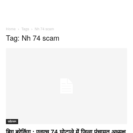
Home
Tags
Nh 74 scam
Tag: Nh 74 scam
पर्वतजन
बिग ब्रेकिंग : एनएच 74 घोटाले में जिला पंचायत अध्यक्ष