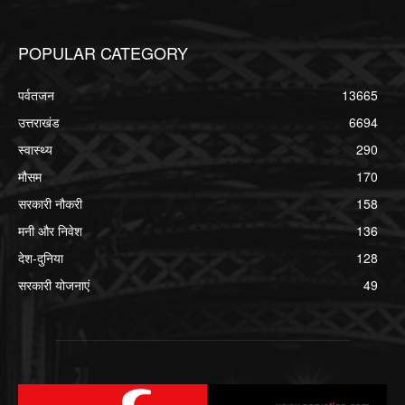
POPULAR CATEGORY
पर्वतजन
13665
उत्तराखंड
6694
स्वास्थ्य
290
मौसम
170
सरकारी नौकरी
158
मनी और निवेश
136
देश-दुनिया
128
सरकारी योजनाएं
49