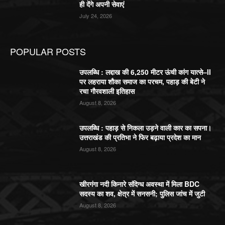
ही देंगे अपनी सेवाएं
July 24, 2026
POPULAR POSTS
उपलब्धि : लद्दाख की 6,250 मीटर ऊंची कांग यात्से–II
पर लहराया शौका समाज का परचम, पहाड़ की बेटी ने
रचा गौरवशाली इतिहास
August 8, 2026
उपलब्धि : पहाड़ से निकला उड़ने वाली कार का सपना।
उत्तराखंड की प्रतिभा ने फिर बढ़ाया प्रदेश का मान
August 8, 2026
खीरगंगा नदी किनारे संदिग्ध अवस्था में मिला BDC
सदस्य का शव, क्षेत्र में सनसनी; पुलिस जांच में जुटी
August 8, 2026