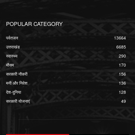
POPULAR CATEGORY
पर्वतजन
13664
उत्तराखंड
6685
स्वास्थ्य
290
मौसम
170
सरकारी नौकरी
156
मनी और निवेश
136
देश-दुनिया
128
सरकारी योजनाएं
49