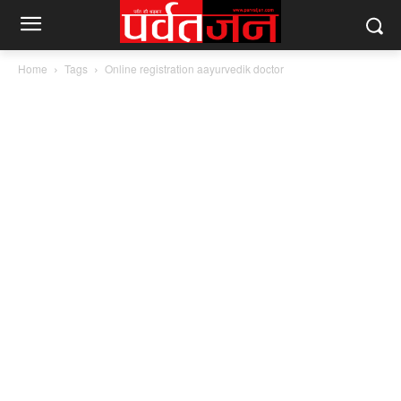
Home
Tags
Online registration aayurvedik doctor