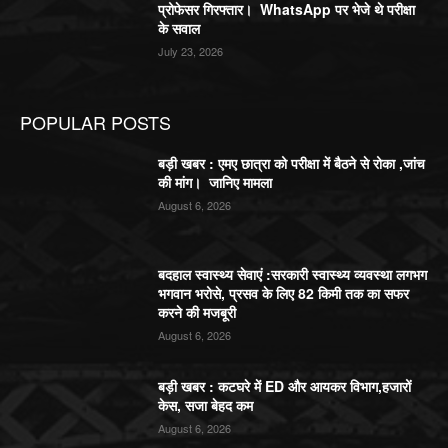
प्रोफेसर गिरफ्तार। WhatsApp पर भेजे थे परीक्षा
के सवाल
July 23, 2026
POPULAR POSTS
बड़ी खबर : एमए छात्रा को परीक्षा में बैठने से रोका ,जांच
की मांग। जानिए मामला
August 6, 2026
बदहाल स्वास्थ्य सेवाएं :सरकारी स्वास्थ्य व्यवस्था लगभग
भगवान भरोसे, प्रसव के लिए 82 किमी तक का सफर
करने की मजबूरी
August 6, 2026
बड़ी खबर : कटघरे में ED और आयकर विभाग,हजारों
केस, सजा बेहद कम
August 6, 2026