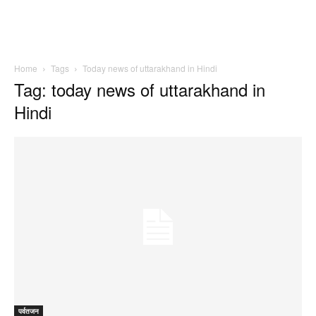
Home
Tags
Today news of uttarakhand in Hindi
Tag: today news of uttarakhand in
Hindi
पर्वतजन