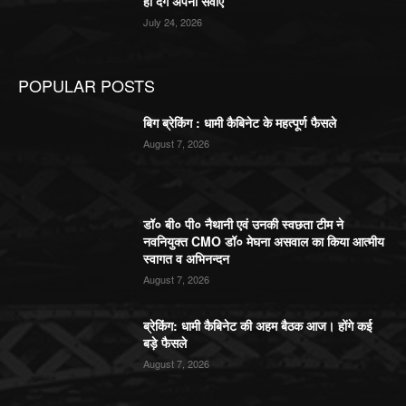
ही देंगे अपनी सेवाएं
July 24, 2026
POPULAR POSTS
बिग ब्रेकिंग : धामी कैबिनेट के महत्पूर्ण फैसले
August 7, 2026
डॉ० बी० पी० नैथानी एवं उनकी स्वछता टीम ने
नवनियुक्त CMO डॉ० मेघना असवाल का किया आत्मीय
स्वागत व अभिनन्दन
August 7, 2026
ब्रेकिंग: धामी कैबिनेट की अहम बैठक आज। होंगे कई
बड़े फैसले
August 7, 2026