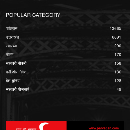
POPULAR CATEGORY
पर्वतजन
13665
उत्तराखंड
6691
स्वास्थ्य
290
मौसम
170
सरकारी नौकरी
158
मनी और निवेश
136
देश-दुनिया
128
सरकारी योजनाएं
49