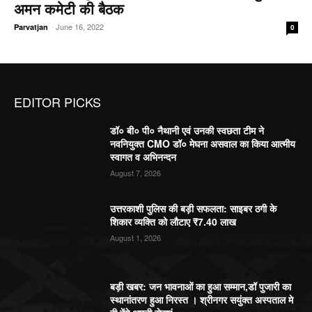
अमन कमेटी की बैठक
-
June 16, 2022
Parvatjan
0
EDITOR PICKS
डॉ० बी० पी० नैथानी एवं उनकी स्वछता टीम ने
नवनियुक्त CMO डॉ० मेघना असवाल का किया आत्मीय
स्वागत व अभिनन्दन
August 7, 2026
उत्तरकाशी पुलिस की बड़ी सफलता: साइबर ठगी के
शिकार व्यक्ति को लौटाए ₹7.40 लाख
August 1, 2026
बड़ी खबर: जन भावनाओं का हुआ सम्मान,डॉ पुजारी का
स्थानांतरण हुआ निरस्त । श्रीनगर सयुंक्त अस्पताल मे