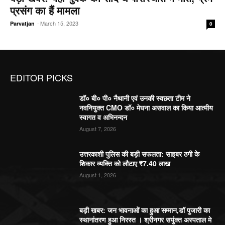
प्रसंग का हैं मामला
-
March 15, 2023
Parvatjan
0
EDITOR PICKS
डॉ० बी० पी० नैथानी एवं उनकी स्वछता टीम ने
नवनियुक्त CMO डॉ० मेघना असवाल का किया आत्मीय
स्वागत व अभिनन्दन
August 7, 2026
उत्तरकाशी पुलिस की बड़ी सफलता: साइबर ठगी के
शिकार व्यक्ति को लौटाए ₹7.40 लाख
August 1, 2026
बड़ी खबर: जन भावनाओं का हुआ सम्मान,डॉ पुजारी का
स्थानांतरण हुआ निरस्त । श्रीनगर सयुंक्त अस्पताल मे