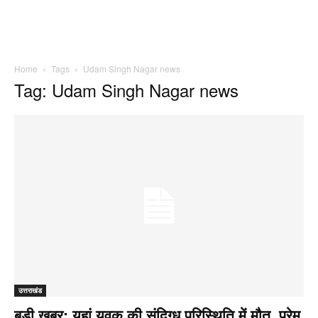
Home
Tags
Udam Singh Nagar news
Tag: Udam Singh Nagar news
उत्तराखंड
बड़ी खबर: यहां युवक की संदिग्ध परिस्थिति में मौत, प्रेम