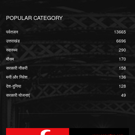
POPULAR CATEGORY
पर्वतजन
13665
उत्तराखंड
6696
स्वास्थ्य
290
मौसम
170
सरकारी नौकरी
158
मनी और निवेश
136
देश-दुनिया
128
सरकारी योजनाएं
49