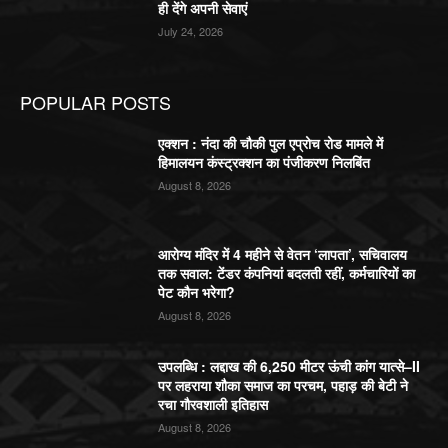
ही देंगे अपनी सेवाएं
July 24, 2026
POPULAR POSTS
एक्शन : नंदा की चौकी पुल एप्रोच रोड मामले में
हिमालयन कंस्ट्रक्शन का पंजीकरण निलबिंत
August 8, 2026
आरोग्य मंदिर में 4 महीने से वेतन ‘लापता’, सचिवालय
तक सवाल: टेंडर कंपनियां बदलती रहीं, कर्मचारियों का
पेट कौन भरेगा?
August 8, 2026
उपलब्धि : लद्दाख की 6,250 मीटर ऊंची कांग यात्से–II
पर लहराया शौका समाज का परचम, पहाड़ की बेटी ने
रचा गौरवशाली इतिहास
August 8, 2026