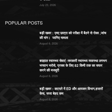
July 23, 2026
POPULAR POSTS
बड़ी खबर : एमए छात्रा को परीक्षा में बैठने से रोका ,जांच
की मांग। जानिए मामला
August 6, 2026
बदहाल स्वास्थ्य सेवाएं :सरकारी स्वास्थ्य व्यवस्था लगभग
भगवान भरोसे, प्रसव के लिए 82 किमी तक का सफर
करने की मजबूरी
August 6, 2026
बड़ी खबर : कटघरे में ED और आयकर विभाग,हजारों
केस, सजा बेहद कम
August 6, 2026