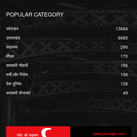
POPULAR CATEGORY
पर्वतजन
13664
उत्तराखंड
6685
स्वास्थ्य
290
मौसम
170
सरकारी नौकरी
156
मनी और निवेश
136
देश-दुनिया
128
सरकारी योजनाएं
49