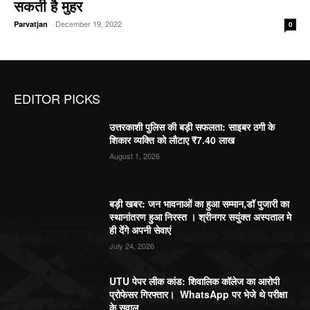
सकती है मुहर
-
December 19, 2022
Parvatjan
0
EDITOR PICKS
उत्तरकाशी पुलिस की बड़ी सफलता: साइबर ठगी के
शिकार व्यक्ति को लौटाए ₹7.40 लाख
August 1, 2026
बड़ी खबर: जन भावनाओं का हुआ सम्मान,डॉ पुजारी का
स्थानांतरण हुआ निरस्त । श्रीनगर सयुंक्त अस्पताल मे
ही देंगे अपनी सेवाएं
July 24, 2026
UTU पेपर लीक कांड: शिवालिक कॉलेज का आरोपी
प्रोफेसर गिरफ्तार। WhatsApp पर भेजे थे परीक्षा
के सवाल