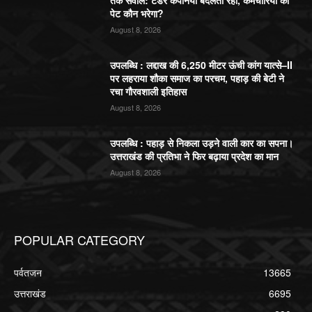
तक सवाल: टेंडर कंपनियां बदलती रहीं, कर्मचारियों का
पेट कौन भरेगा?
August 8, 2026
उपलब्धि : लद्दाख की 6,250 मीटर ऊंची कांग यात्से–II
पर लहराया शौका समाज का परचम, पहाड़ की बेटी ने
रचा गौरवशाली इतिहास
August 8, 2026
उपलब्धि : पहाड़ से निकला उड़ने वाली कार का सपना।
उत्तराखंड की प्रतिभा ने फिर बढ़ाया प्रदेश का मान
August 8, 2026
POPULAR CATEGORY
पर्वतजन
13665
उत्तराखंड
6695