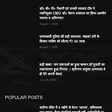
डॉ० बी० पी० नैथानी एवं उनकी स्वछता टीम ने
नवनियुक्त CMO डॉ० मेघना असवाल का किया आत्मीय
स्वागत व अभिनन्दन
August 7, 2026
उत्तरकाशी पुलिस की बड़ी सफलता: साइबर ठगी के
शिकार व्यक्ति को लौटाए ₹7.40 लाख
August 1, 2026
बड़ी खबर: जन भावनाओं का हुआ सम्मान,डॉ पुजारी का
स्थानांतरण हुआ निरस्त । श्रीनगर सयुंक्त अस्पताल मे
ही देंगे अपनी सेवाएं
July 24, 2026
POPULAR POSTS
आरोग्य मंदिर में 4 महीने से वेतन ‘लापता’, सचिवालय