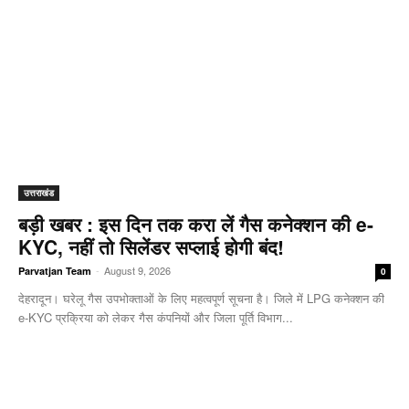
उत्तराखंड
बड़ी खबर : इस दिन तक करा लें गैस कनेक्शन की e-
KYC, नहीं तो सिलेंडर सप्लाई होगी बंद!
-
August 9, 2026
Parvatjan Team
0
देहरादून। घरेलू गैस उपभोक्ताओं के लिए महत्वपूर्ण सूचना है। जिले में LPG कनेक्शन की
e-KYC प्रक्रिया को लेकर गैस कंपनियों और जिला पूर्ति विभाग...