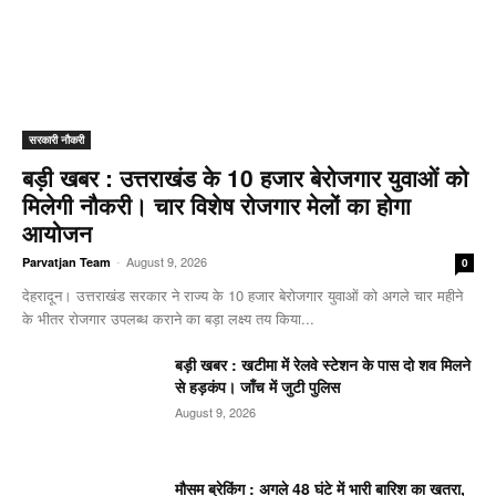
सरकारी नौकरी
बड़ी खबर : उत्तराखंड के 10 हजार बेरोजगार युवाओं को
मिलेगी नौकरी। चार विशेष रोजगार मेलों का होगा
आयोजन
-
August 9, 2026
Parvatjan Team
0
देहरादून। उत्तराखंड सरकार ने राज्य के 10 हजार बेरोजगार युवाओं को अगले चार महीने
के भीतर रोजगार उपलब्ध कराने का बड़ा लक्ष्य तय किया...
बड़ी खबर : खटीमा में रेलवे स्टेशन के पास दो शव मिलने
से हड़कंप। जाँच में जुटी पुलिस
August 9, 2026
मौसम ब्रेकिंग : अगले 48 घंटे में भारी बारिश का खतरा,