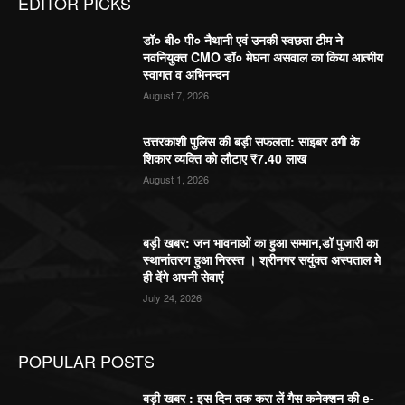
EDITOR PICKS
डॉ० बी० पी० नैथानी एवं उनकी स्वछता टीम ने
नवनियुक्त CMO डॉ० मेघना असवाल का किया आत्मीय
स्वागत व अभिनन्दन
August 7, 2026
उत्तरकाशी पुलिस की बड़ी सफलता: साइबर ठगी के
शिकार व्यक्ति को लौटाए ₹7.40 लाख
August 1, 2026
बड़ी खबर: जन भावनाओं का हुआ सम्मान,डॉ पुजारी का
स्थानांतरण हुआ निरस्त । श्रीनगर सयुंक्त अस्पताल मे
ही देंगे अपनी सेवाएं
July 24, 2026
POPULAR POSTS
बड़ी खबर : इस दिन तक करा लें गैस कनेक्शन की e-