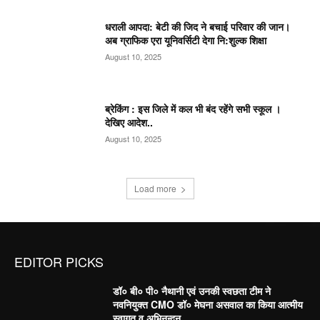
धराली आपदा: बेटी की जिद ने बचाई परिवार की जान।
अब ग्राफिक एरा यूनिवर्सिटी देगा नि:शुल्क शिक्षा
August 10, 2025
ब्रेकिंग : इस जिले में कल भी बंद रहेंगे सभी स्कूल ।
देखिए आदेश..
August 10, 2025
Load more
EDITOR PICKS
डॉ० बी० पी० नैथानी एवं उनकी स्वछता टीम ने
नवनियुक्त CMO डॉ० मेघना असवाल का किया आत्मीय
स्वागत व अभिनन्दन