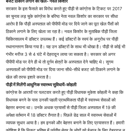
बजट ठिकाने लगाने का खेल- नवल किशोर
सरकार के इस फैसले का विरोध करते हुए पौड़ी से कांग्रेस के टिकट पर 2017
का चुनाव लड़ चुके कांग्रेस के बरिष्ठ नेता नवल किशोर का सरकार पर सीधा
आरोप है कि पौड़ी अस्पताल को पीपीपी मोड पर दिये जाने का पूरा खेल पैंसों को
ठिकाने लगाने के लिए खेला जा रहा है। नवल किशोर के मुताबिक पौड़ी जिला
चिकित्सालय में डाॅक्टर उपलब्ध हैं। कई डाॅक्टरों के स्वयं के अनुरोध पर पौड़ी
स्थानान्तरण किया गया है। यह उन डाॅक्टरों के साथ भी धोखा है। पौड़ी से कोई भी
गंभीर मरीज 3 से 4 घंटे में देहरादून लाया जा सकता है। सरकार को अगर
पीपीपी मोड पर देने ही थे तो दुर्गम क्षेत्रों के अस्पताल देने चाहिए थे। सुगम
अस्पतालों को पीपीपी मोड पर दिया जाना सीधे-सीधे बजट को ठिकाने लगाने के
खेल की तरफ इशारे करता है।
पौड़ी में मिलेंगी आधुनिक स्वास्थ्य सुविधायें-कोहली
कांग्रेस के आरापों पर पलटवार करते हुए पौड़ी विधायक मुकेश कोहली ने कहा कि
विधायक बनने के पास उनकी पहली प्राथमिकता पौड़ी में स्वास्थ्य सेवाओं को
बेहत्तर बनाना था। उनके अथक प्रयासों से पौड़ी जिला अस्पताल में 19 की
अपेक्षा वर्तमान में 18 डाॅक्टर तैनात है। पिछले डेढ साल में स्वास्थ्य सेवाओं में
व्यापक सुधार आया है। हम इनको और बेहत्तर बनाने के लिए प्रयासरत हैं। हमारी
कोशिश है कि निकट भविष्य में पर्वतीय क्षेत्र के लोगों को ईलाज के लिए देहरादून न