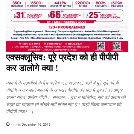
एक्सक्लूसिव: पूरे प्रदेश को ही पीपीपी
कर डालोगे क्या !
महकमे के मठाधीशों के पेंच कसिए जरा सरकार.. कहीं ये पूरे सूबे को ही
पीपीपी न कर डालें महकमे के अफसर पीपीपी की गंगा में डुबकी को आतुर
अजय रावत ‘अजेय’ पौड़ी। सरकार… बुरा न मानियेगा, सूबे की अवाम की
सेहत का महकमा तो संभले नहीं संभल रहा है। पौड़ी जिला अस्पताल को
पीपीपी मोड […]
December 16, 2018
11
min.