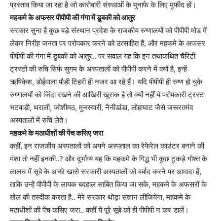
प्रस्ताव किया जा रहा है जो कारोबारी संस्थाओं के मुनाफे के लिए मुफीद हों।
महकमे के अफसर पीपीपी की गंगा में डुबकी को आतुर
सरकार सुना है कुछ बड़े संस्थान प्रदेश के राजकीय रुग्णालयों को पीपीपी मोड में
लेकर निरीह जनता पर परोपकार करने को उत्साहित हैं, और महकमे के अफसर
पीपीपी की गंगा में डुबकी को आतुर.. पर सवाल यह कि इन तथाकथित चैरिटी
ट्रस्टों की रुचि सिर्फ सुगम के अस्पतालों को पीपीपी करने में क्यों है, इन्हें
ऋषिकेश, डोईवाला पौड़ी टिहरी ही नजर आ रहे हैं। यदि पीपीपी ही रुग्ण हो चुके
रुग्णालयों को जिंदा रखने की आखिरी खुराक है तो क्यों नहीं ये परोपकारी ट्रस्ट
भटवाड़ी, थराली, जोशीमठ, मुनस्यारी, नैनीडांडा, लोहाघाट जैसे जरूरतमंद
अस्पतालों में रुचि लेते।
महकमे के मठाधीशों की पेंच कसिए जरा
कहीं, इन राजकीय अस्पतालों को अपने अस्पताल का रेफेरेल काउंटर बनाने की
मंशा तो नहीं इनकी..? और दुर्भाग्य यह कि महकमे के गिद्ध भी कुछ टुकड़े गोश्त के
लालच में सूबे के अच्छे खासे सरकारी अस्पतालों को बर्बाद करने पर आमादा हैं,
ताकि उन्हें पीपीपी के लायक बदहाल साबित किया जा सके, महकमे के अफसरों के
खेल की तस्दीक करता है.. मेरे सरकार थोड़ा संज्ञान लीजियेगा, महकमे के
मठाधीशों की पेंच कसिए जरा.. कहीं ये पूरे सूबे को ही पीपीपी न कर डालें।