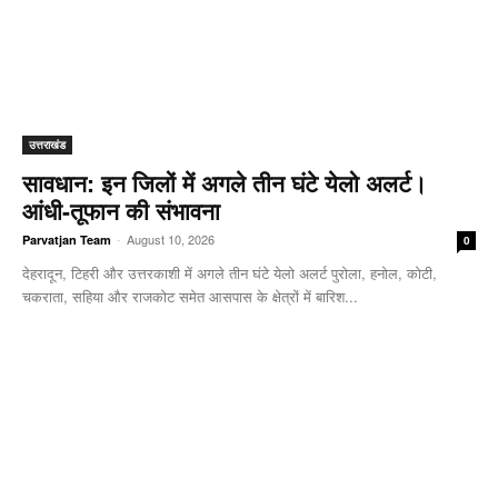
उत्तराखंड
सावधान: इन जिलों में अगले तीन घंटे येलो अलर्ट।
आंधी-तूफान की संभावना
-
August 10, 2026
Parvatjan Team
0
देहरादून, टिहरी और उत्तरकाशी में अगले तीन घंटे येलो अलर्ट पुरोला, हनोल, कोटी,
चकराता, सहिया और राजकोट समेत आसपास के क्षेत्रों में बारिश...