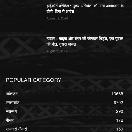
हाईकोर्ट ब्रेकिंग : मुख्य अभियंता को माना अवमानना के
दोषी, दिया ये आदेश
August 9, 2026
हादसा : बाइक और डंपर की जोरदार भिड़ंत, एक युवक
की मौत, दूसरा घायल
August 9, 2026
POPULAR CATEGORY
पर्वतजन
13665
उत्तराखंड
6702
स्वास्थ्य
290
मौसम
172
सरकारी नौकरी
159