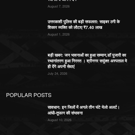
August 7, 2026
उत्तरकाशी पुलिस की बड़ी सफलता: साइबर ठगी के
शिकार व्यक्ति को लौटाए ₹7.40 लाख
August 1, 2026
बड़ी खबर: जन भावनाओं का हुआ सम्मान,डॉ पुजारी का
स्थानांतरण हुआ निरस्त । श्रीनगर सयुंक्त अस्पताल मे
ही देंगे अपनी सेवाएं
July 24, 2026
POPULAR POSTS
सावधान: इन जिलों में अगले तीन घंटे येलो अलर्ट।
आंधी-तूफान की संभावना
August 10, 2026