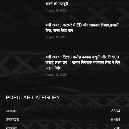
करने की मजबूरी
August 6, 2026
बड़ी खबर : कटघरे में ED और आयकर विभाग,हजारों
केस, सजा बेहद कम
August 6, 2026
बड़ी खबर : ₹250 करोड़ बकाया वसूली और ₹1500
करोड़ लक्ष्य तय । खनन निदेशक राजपाल लेघा ने दिए
अहम निर्देश
August 6, 2026
POPULAR CATEGORY
पर्वतजन
13664
उत्तराखंड
6684
स्वास्थ्य
290