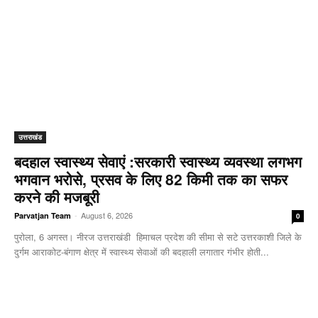
उत्तराखंड
बदहाल स्वास्थ्य सेवाएं :सरकारी स्वास्थ्य व्यवस्था लगभग
भगवान भरोसे, प्रसव के लिए 82 किमी तक का सफर
करने की मजबूरी
-
August 6, 2026
Parvatjan Team
0
पुरोला, 6 अगस्त। नीरज उत्तराखंडी हिमाचल प्रदेश की सीमा से सटे उत्तरकाशी जिले के
दुर्गम आराकोट-बंगाण क्षेत्र में स्वास्थ्य सेवाओं की बदहाली लगातार गंभीर होती...