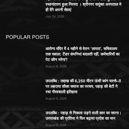
स्थानांतरण हुआ निरस्त । श्रीनगर सयुंक्त अस्पताल मे
ही देंगे अपनी सेवाएं
July 24, 2026
POPULAR POSTS
आरोग्य मंदिर में 4 महीने से वेतन ‘लापता’, सचिवालय
तक सवाल: टेंडर कंपनियां बदलती रहीं, कर्मचारियों का
पेट कौन भरेगा?
August 8, 2026
उपलब्धि : लद्दाख की 6,250 मीटर ऊंची कांग यात्से–II
पर लहराया शौका समाज का परचम, पहाड़ की बेटी ने
रचा गौरवशाली इतिहास
August 8, 2026
उपलब्धि : पहाड़ से निकला उड़ने वाली कार का सपना।
उत्तराखंड की प्रतिभा ने फिर बढ़ाया प्रदेश का मान
August 8, 2026