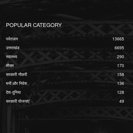
POPULAR CATEGORY
पर्वतजन
13665
उत्तराखंड
6695
स्वास्थ्य
290
मौसम
170
सरकारी नौकरी
158
मनी और निवेश
136
देश-दुनिया
128
सरकारी योजनाएं
49