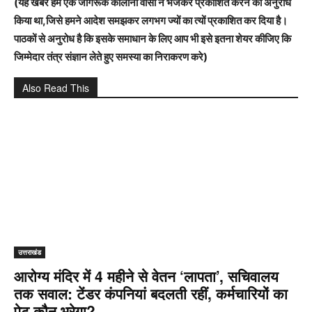
(यह खबर हमे एक जागरूक कालोनी वासी ने भेजकर प्रकाशित करने का अनुरोध
किया था,जिसे हमने आदेश समझकर लगभग ज्यों का त्यों प्रकाशित कर दिया है।
पाठकों से अनुरोध है कि इसके समाधान के लिए आप भी इसे इतना शेयर कीजिए कि
जिम्मेदार तंत्र संज्ञान लेते हुए समस्या का निराकरण करे)
Also Read This
उत्तराखंड
आरोग्य मंदिर में 4 महीने से वेतन ‘लापता’, सचिवालय
तक सवाल: टेंडर कंपनियां बदलती रहीं, कर्मचारियों का
पेट कौन भरेगा?