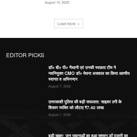
August 10, 2025
Load more
EDITOR PICKS
डॉ० बी० पी० नैथानी एवं उनकी स्वछता टीम ने
नवनियुक्त CMO डॉ० मेघना असवाल का किया आत्मीय
स्वागत व अभिनन्दन
August 7, 2026
उत्तरकाशी पुलिस की बड़ी सफलता: साइबर ठगी के
शिकार व्यक्ति को लौटाए ₹7.40 लाख
August 1, 2026
बड़ी खबर: जन भावनाओं का हुआ सम्मान,डॉ पुजारी का