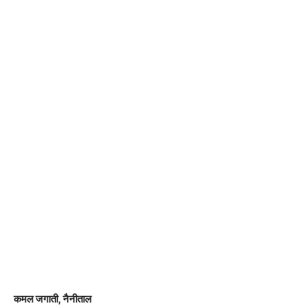
कमल जगाती, नैनीताल