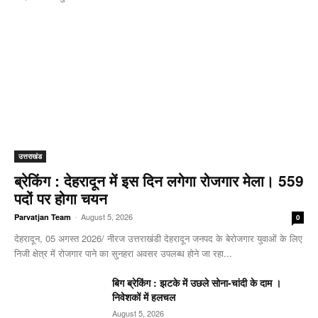
उत्तराखंड
ब्रेकिंग : देहरादून में इस दिन लगेगा रोजगार मेला। 559
पदों पर होगा चयन
-
August 5, 2026
Parvatjan Team
0
देहरादून, 05 अगस्त 2026/ नीरज उत्तराखंडी देहरादून जनपद के बेरोजगार युवाओं के लिए
निजी क्षेत्र में रोजगार पाने का सुनहरा अवसर उपलब्ध होने जा रहा...
बिग ब्रेकिंग : झटके में उछले सोना-चांदी के दाम ।
निवेशकों में हलचल
August 5, 2026