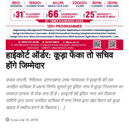
हाईकोर्ट ऑर्डर: कूड़ा फेंका तो सचिव
होंगे जिम्मेदार
कमल जगाती, नैनीताल उत्तराखण्ड उच्च न्यायालय ने हल्द्वानी की एक
जनहित याचिका में अपना निर्णय सुनाते हुए इंदिरा नगर में कूड़ा निस्तारण पर
तत्काल प्रभाव से रोक लगा दी है। हल्द्वानी की इंदिरा नगर जन विकास
समिति द्वारा दायर जनहित याचिका में नगर निगम द्वारा खेल मैदान को कूड़ा
खड्ड में तब्दील करने के खिलाफ […]
July 10, 2018
5
min.