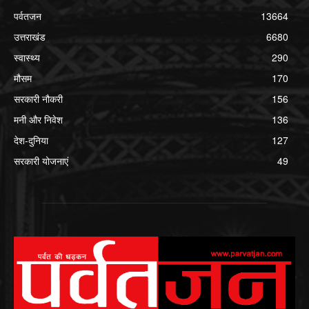
पर्वतजन
13664
उत्तराखंड
6680
स्वास्थ्य
290
मौसम
170
सरकारी नौकरी
156
मनी और निवेश
136
देश-दुनिया
127
सरकारी योजनाएं
49