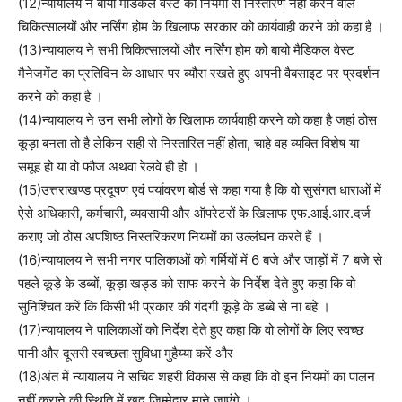
(12)न्यायालय ने बायो मैडिकल वेस्ट का नियमों से निस्तारण नहीं करने वाले
चिकित्सालयों और नर्सिंग होम के खिलाफ सरकार को कार्यवाही करने को कहा है ।
(13)न्यायालय ने सभी चिकित्सालयों और नर्सिंग होम को बायो मैडिकल वेस्ट
मैनेजमेंट का प्रतिदिन के आधार पर ब्यौरा रखते हुए अपनी वैबसाइट पर प्रदर्शन
करने को कहा है ।
(14)न्यायालय ने उन सभी लोगों के खिलाफ कार्यवाही करने को कहा है जहां ठोस
कूड़ा बनता तो है लेकिन सही से निस्तारित नहीं होता, चाहे वह व्यक्ति विशेष या
समूह हो या वो फौज अथवा रेलवे ही हो ।
(15)उत्तराखण्ड प्रदूषण एवं पर्यावरण बोर्ड से कहा गया है कि वो सुसंगत धाराओं में
ऐसे अधिकारी, कर्मचारी, व्यवसायी और ऑपरेटरों के खिलाफ एफ.आई.आर.दर्ज
कराए जो ठोस अपशिष्ठ निस्तरिकरण नियमों का उल्लंघन करते हैं ।
(16)न्यायालय ने सभी नगर पालिकाओं को गर्मियों में 6 बजे और जाड़ों में 7 बजे से
पहले कूड़े के डब्बों, कूड़ा खड्ड को साफ करने के निर्देश देते हुए कहा कि वो
सुनिश्चित करें कि किसी भी प्रकार की गंदगी कूड़े के डब्बे से ना बहे ।
(17)न्यायालय ने पालिकाओं को निर्देश देते हुए कहा कि वो लोगों के लिए स्वच्छ
पानी और दूसरी स्वच्छता सुविधा मुहैय्या करें और
(18)अंत में न्यायालय ने सचिव शहरी विकास से कहा कि वो इन नियमों का पालन
नहीं कराने की स्थिति में खुद जिम्मेदार माने जाएंगे ।