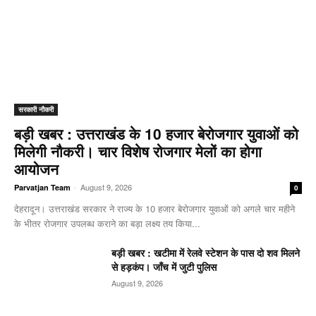
सरकारी नौकरी
बड़ी खबर : उत्तराखंड के 10 हजार बेरोजगार युवाओं को
मिलेगी नौकरी। चार विशेष रोजगार मेलों का होगा
आयोजन
-
August 9, 2026
Parvatjan Team
0
देहरादून। उत्तराखंड सरकार ने राज्य के 10 हजार बेरोजगार युवाओं को अगले चार महीने
के भीतर रोजगार उपलब्ध कराने का बड़ा लक्ष्य तय किया...
बड़ी खबर : खटीमा में रेलवे स्टेशन के पास दो शव मिलने
से हड़कंप। जाँच में जुटी पुलिस
August 9, 2026