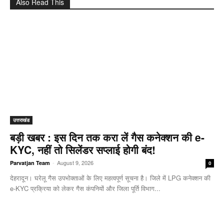
Also Read This
उत्तराखंड
बड़ी खबर : इस दिन तक करा लें गैस कनेक्शन की e-
KYC, नहीं तो सिलेंडर सप्लाई होगी बंद!
-
August 9, 2026
Parvatjan Team
0
देहरादून। घरेलू गैस उपभोक्ताओं के लिए महत्वपूर्ण सूचना है। जिले में LPG कनेक्शन की
e-KYC प्रक्रिया को लेकर गैस कंपनियों और जिला पूर्ति विभाग...