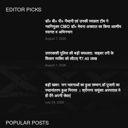
EDITOR PICKS
डॉ० बी० पी० नैथानी एवं उनकी स्वछता टीम ने
नवनियुक्त CMO डॉ० मेघना असवाल का किया आत्मीय
स्वागत व अभिनन्दन
August 7, 2026
उत्तरकाशी पुलिस की बड़ी सफलता: साइबर ठगी के
शिकार व्यक्ति को लौटाए ₹7.40 लाख
August 1, 2026
बड़ी खबर: जन भावनाओं का हुआ सम्मान,डॉ पुजारी का
स्थानांतरण हुआ निरस्त । श्रीनगर सयुंक्त अस्पताल मे
ही देंगे अपनी सेवाएं
July 24, 2026
POPULAR POSTS