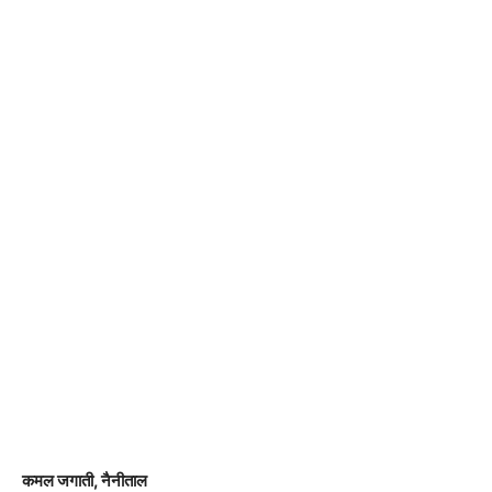
कमल जगाती, नैनीताल