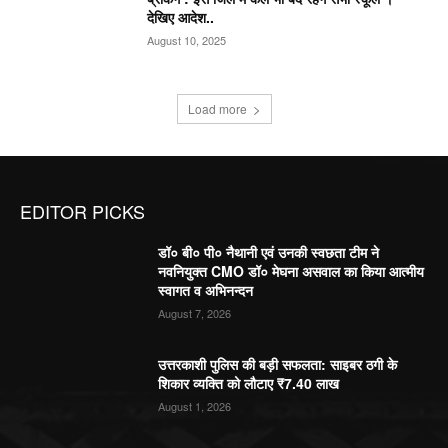
देखिए आदेश..
August 10, 2025
Load more
EDITOR PICKS
डॉ० बी० पी० नैथानी एवं उनकी स्वछता टीम ने
नवनियुक्त CMO डॉ० मेघना असवाल का किया आत्मीय
स्वागत व अभिनन्दन
August 7, 2026
उत्तरकाशी पुलिस की बड़ी सफलता: साइबर ठगी के
शिकार व्यक्ति को लौटाए ₹7.40 लाख
August 1, 2026