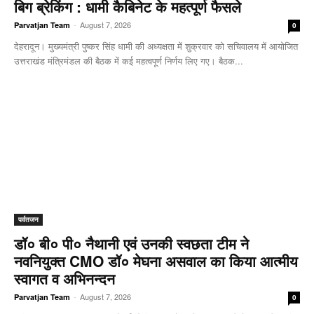
बिग ब्रेकिंग : धामी कैबिनेट के महत्पूर्ण फैसले
-
August 7, 2026
Parvatjan Team
0
देहरादून। मुख्यमंत्री पुष्कर सिंह धामी की अध्यक्षता में शुक्रवार को सचिवालय में आयोजित
उत्तराखंड मंत्रिमंडल की बैठक में कई महत्वपूर्ण निर्णय लिए गए। बैठक...
पर्वतजन
डॉ० बी० पी० नैथानी एवं उनकी स्वछता टीम ने
नवनियुक्त CMO डॉ० मेघना असवाल का किया आत्मीय
स्वागत व अभिनन्दन
-
August 7, 2026
Parvatjan Team
0