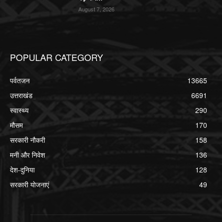
August 7, 2026
POPULAR CATEGORY
पर्वतजन
13665
उत्तराखंड
6691
स्वास्थ्य
290
मौसम
170
सरकारी नौकरी
158
मनी और निवेश
136
देश-दुनिया
128
सरकारी योजनाएं
49