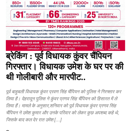
ब्रेकिंग : पूर्व विधायक कुंवर चैंपियन
गिरफ्तार। विधायक उमेश के घर पर की
थी गोलीबारी और मारपीट..
पूर्व बाहुबली विधायक कुंवर प्रवण सिंह चैंपियन को पुलिस ने गिरफ्तार कर
लिया है। देहरादून पुलिस ने कुंवर प्रणव सिंह चैंपियन को हिसारत में ले
लिया हैं। मामले के अनुसार,शनिवार को पूर्व विधायक कुंवर प्रणव सिंह
चैंपियन ने उमेश कुमार और उनके परिवार को लेकर कुछ अपशब्द कहे थे,
जिसके बाद कल देर रात उमेश […]