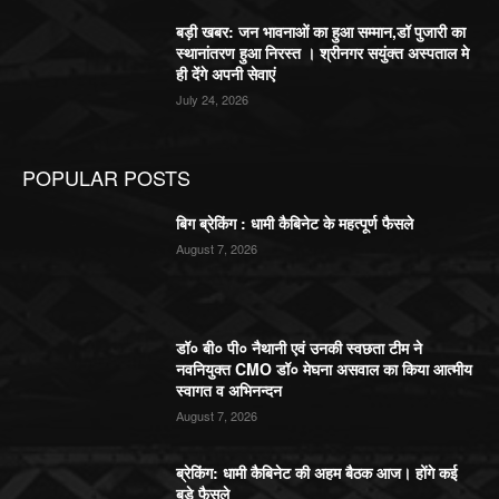
बड़ी खबर: जन भावनाओं का हुआ सम्मान,डॉ पुजारी का
स्थानांतरण हुआ निरस्त । श्रीनगर सयुंक्त अस्पताल मे
ही देंगे अपनी सेवाएं
July 24, 2026
POPULAR POSTS
बिग ब्रेकिंग : धामी कैबिनेट के महत्पूर्ण फैसले
August 7, 2026
डॉ० बी० पी० नैथानी एवं उनकी स्वछता टीम ने
नवनियुक्त CMO डॉ० मेघना असवाल का किया आत्मीय
स्वागत व अभिनन्दन
August 7, 2026
ब्रेकिंग: धामी कैबिनेट की अहम बैठक आज। होंगे कई
बड़े फैसले