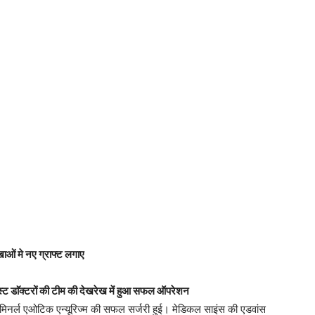
ाओं मे नए ग्राफ्ट लगाए
्ट डाॅक्टरों की टीम की देखरेख में हुआ सफल ऑपरेशन
डोमिनर्ल एओटिक एन्यूरिज्म की सफल सर्जरी हुई। मेडिकल साइंस की एडवांस