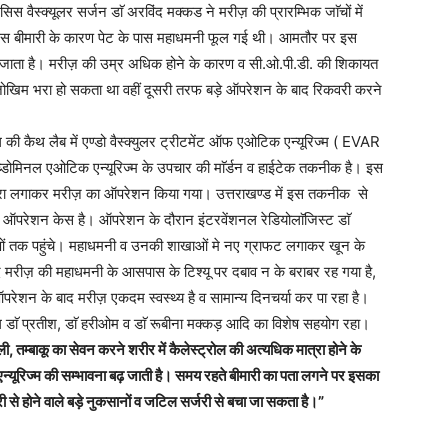
ेसिस वैस्क्यूलर सर्जन डाॅ अरविंद मक्कड ने मरीज़ की प्रारम्भिक जाॅचों में
 है। इस बीमारी के कारण पेट के पास महाधमनी फूल गई थी। आमतौर पर इस
ा जाता है। मरीज़ की उम्र अधिक होने के कारण व सी.ओ.पी.डी. की शिकायत
जोखिम भरा हो सकता था वहीं दूसरी तरफ बड़े ऑपरेशन के बाद रिकवरी करने
ल की कैथ लैब में एण्डो वैस्क्युलर ट्रीटमेंट ऑफ एओटिक एन्यूरिज्म ( EVAR
मिनल एओटिक एन्यूरिज्म के उपचार की माॅर्डन व हाईटेक तकनीक है। इस
 चीरा लगाकर मरीज़ का ऑपरेशन किया गया। उत्तराखण्ड में इस तकनीक से
 ऑपरेशन केस है। ऑपरेशन के दौरान इंटरवेंशनल रेडियोलाॅजिस्ट डाॅ
ओं तक पहुंचे। महाधमनी व उनकी शाखाओं मे नए ग्राफट लगाकर खून के
बाद मरीज़ की महाधमनी के आसपास के टिश्यू पर दबाव न के बराबर रह गया है,
ऑपरेशन के बाद मरीज़ एकदम स्वस्थ्य है व सामान्य दिनचर्या कर पा रहा है।
 डाॅ प्रतीश, डाॅ हरीओम व डाॅ रूबीना मक्कड़ आदि का विशेष सहयोग रहा।
, तम्बाकू का सेवन करने शरीर में कैलेस्ट्रोल की अत्यधिक मात्रा होने के
न्यूरिज्म की सम्भावना बढ़ जाती है। समय रहते बीमारी का पता लगने पर इसका
ी से होने वाले बड़े नुकसानों व जटिल सर्जरी से बचा जा सकता है।”