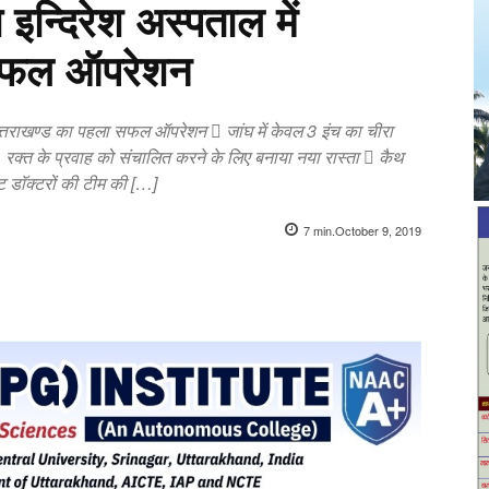
न्दिरेश अस्पताल में
 सफल ऑपरेशन
 उत्तराखण्ड का पहला सफल ऑपरेशन  जांघ में केवल 3 इंच का चीरा
रक्त के प्रवाह को संचालित करने के लिए बनाया नया रास्ता  कैथ
 डाॅक्टरों की टीम की […]
7
min.
October 9, 2019
X
Pinterest
WhatsApp