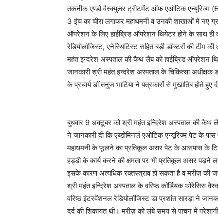
तकनीक एण्डो वैस्क्युलर ट्रीटमेंट ऑफ एओटिक एन्यूरिज
3 इंच का चीरा लगाकर महाधमनी व उनकी शाखाओं मे नए ग्राफ
ऑपरेशन के लिए हाईब्रिड ऑपरेशन थियेटर होने के साथ ही कााॅर
रेडियोलाॅजिस्ट, एनेस्थिटिस्ट सहित बड़ी डाॅक्टरों की टीम
महंत इन्दरेश अस्पताल की कैथ लैब को हाईब्रिड ऑपरेशन 
जानकारी श्री महंत इन्दरेश अस्पताल के चिकित्सा अधीक्षक डा
के प्रचार्य डाॅ तनुज भाटिया ने पत्रकारों से मुखातिब होते हुए 
बुधवार 9 अक्टूबर को श्री महंत इन्दिरेश अस्पताल की कैथ लैब
ने जानकारी दी कि एब्डोमिनर्ल एओटिक एन्यूरिज्म पेट के पास
महाधमनी के फूलने का प्रतिकूल असर पेट के आसपास के टिश्य
हड्डी के कार्य करने की क्षमता पर भी प्रतिकूल असर पड़ने
इसके कारण अत्यधिक रक्तस्त्राव हो सकता है व मरीज़ की 
श्री महंत इन्दिरेश अस्पताल के वरिष्ठ काॅर्डियक थोरेसिस वैस
वरिष्ठ इंटरवेंशनल रेडियोलाॅजिस्ट डा प्रशांत सारड़ा ने जान
दर्द की शिकायत थी। मरीज़ को लंबे समय से पाचन में परेशानी