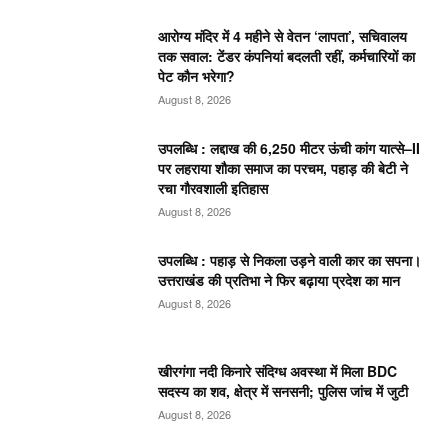
आरोग्य मंदिर में 4 महीने से वेतन ‘लापता’, सचिवालय
तक सवाल: टेंडर कंपनियां बदलती रहीं, कर्मचारियों का
पेट कौन भरेगा?
August 8, 2026
उपलब्धि : लद्दाख की 6,250 मीटर ऊंची कांग यात्से–II
पर लहराया शौका समाज का परचम, पहाड़ की बेटी ने
रचा गौरवशाली इतिहास
August 8, 2026
उपलब्धि : पहाड़ से निकला उड़ने वाली कार का सपना।
उत्तराखंड की प्रतिभा ने फिर बढ़ाया प्रदेश का मान
August 8, 2026
खीरगंगा नदी किनारे संदिग्ध अवस्था में मिला BDC
सदस्य का शव, क्षेत्र में सनसनी; पुलिस जांच में जुटी
August 8, 2026