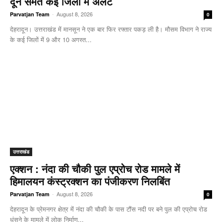
दून समेत कई जिलों में अलर्ट
-
August 8, 2026
Parvatjan Team
0
देहरादून। उत्तराखंड में मानसून ने एक बार फिर रफ्तार पकड़ ली है। मौसम विभाग ने राज्य
के कई जिलों में 9 और 10 अगस्त...
उत्तराखंड
एक्शन : नंदा की चौकी पुल एप्रोच रोड मामले में
हिमालयन कंस्ट्रक्शन का पंजीकरण निलबिंत
-
August 8, 2026
Parvatjan Team
0
देहरादून के प्रेमनगर क्षेत्र में नंदा की चौकी के पास टौंस नदी पर बने पुल की एप्रोच रोड
धंसने के मामले में लोक निर्माण...