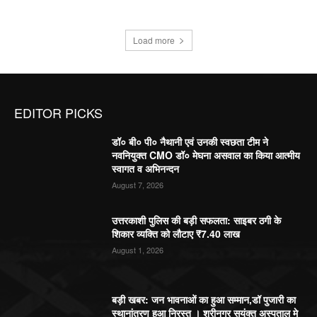
Load more
EDITOR PICKS
डॉ० बी० पी० नैथानी एवं उनकी स्वछता टीम ने
नवनियुक्त CMO डॉ० मेघना असवाल का किया आत्मीय
स्वागत व अभिनन्दन
August 7, 2026
उत्तरकाशी पुलिस की बड़ी सफलता: साइबर ठगी के
शिकार व्यक्ति को लौटाए ₹7.40 लाख
August 1, 2026
बड़ी खबर: जन भावनाओं का हुआ सम्मान,डॉ पुजारी का
स्थानांतरण हुआ निरस्त । श्रीनगर सयुंक्त अस्पताल मे