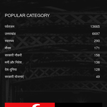
POPULAR CATEGORY
पर्वतजन
13665
उत्तराखंड
6697
स्वास्थ्य
290
मौसम
171
सरकारी नौकरी
158
मनी और निवेश
136
देश-दुनिया
128
सरकारी योजनाएं
49