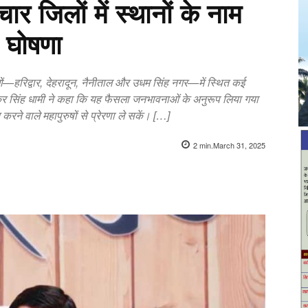
चार जिलों में स्थानों के नाम
ी घोषणा
लों—हरिद्वार, देहरादून, नैनीताल और उधम सिंह नगर—में स्थित कई
ुष्कर सिंह धामी ने कहा कि यह फैसला जनभावनाओं के अनुरूप लिया गया
रने वाले महापुरुषों से प्रेरणा ले सकें। […]
2
min.
March 31, 2025
X
Pinterest
WhatsApp