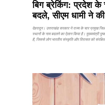
बिग ब्रेकिंग: प्रदेश के 
बदले, सीएम धामी ने क
देहरादून। उत्तराखंड सरकार ने राज्य के चार प्रमुख जि
स्थानों के नाम बदलने का ऐलान किया है। मुख्यमंत्री प
है, जिससे लोग भारतीय संस्कृति और विरासत को संरक्षित क
Copy URL
Facebook