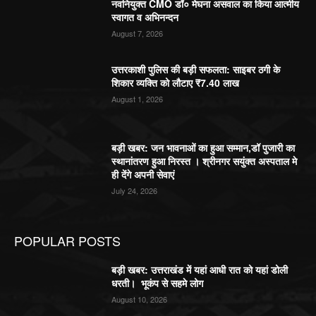
नवनियुक्त CMO डॉ० मेघना असवाल का किया आत्मीय
स्वागत व अभिनन्दन
August 7, 2026
उत्तरकाशी पुलिस की बड़ी सफलता: साइबर ठगी के
शिकार व्यक्ति को लौटाए ₹7.40 लाख
August 1, 2026
बड़ी खबर: जन भावनाओं का हुआ सम्मान,डॉ पुजारी का
स्थानांतरण हुआ निरस्त । श्रीनगर सयुंक्त अस्पताल मे
ही देंगे अपनी सेवाएं
July 24, 2026
POPULAR POSTS
बड़ी खबर: उत्तराखंड में यहां आधी रात को यहां डोली
धरती। भूकंप से सहमे लोग
August 10, 2026