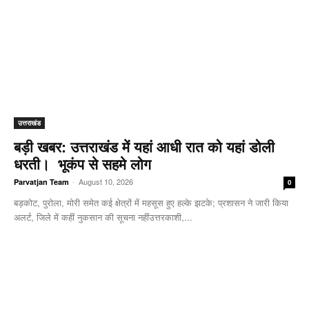
उत्तराखंड
बड़ी खबर: उत्तराखंड में यहां आधी रात को यहां डोली
धरती। भूकंप से सहमे लोग
-
August 10, 2026
Parvatjan Team
0
बड़कोट, पुरोला, मोरी समेत कई क्षेत्रों में महसूस हुए हल्के झटके; प्रशासन ने जारी किया
अलर्ट, जिले में कहीं नुकसान की सूचना नहींउत्तरकाशी,...