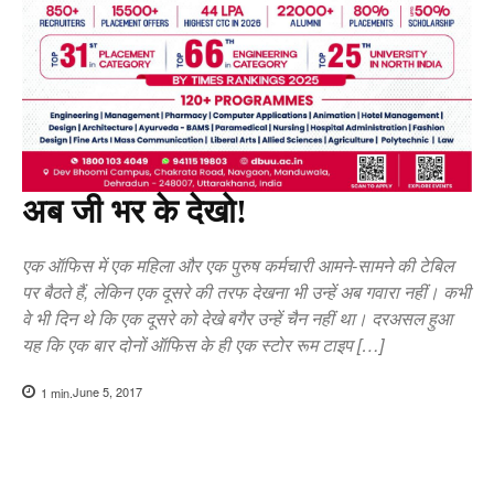
अब जी भर के देखो!
एक ऑफिस में एक महिला और एक पुरुष कर्मचारी आमने-सामने की टेबिल
पर बैठते हैं, लेकिन एक दूसरे की तरफ देखना भी उन्हें अब गवारा नहीं। कभी
वे भी दिन थे कि एक दूसरे को देखे बगैर उन्हें चैन नहीं था। दरअसल हुआ
यह कि एक बार दोनों ऑफिस के ही एक स्टोर रूम टाइप […]
June 5, 2017
1
min.
Copy URL
Facebook
X
Pi