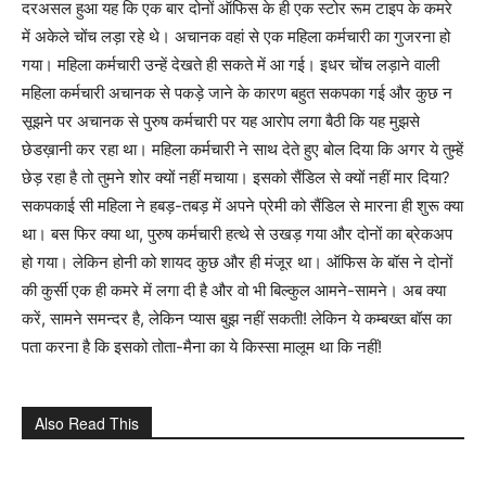
दरअसल हुआ यह कि एक बार दोनों ऑफिस के ही एक स्टोर रूम टाइप के कमरे
में अकेले चोंच लड़ा रहे थे। अचानक वहां से एक महिला कर्मचारी का गुजरना हो
गया। महिला कर्मचारी उन्हें देखते ही सकते में आ गई। इधर चोंच लड़ाने वाली
महिला कर्मचारी अचानक से पकड़े जाने के कारण बहुत सकपका गई और कुछ न
सूझने पर अचानक से पुरुष कर्मचारी पर यह आरोप लगा बैठी कि यह मुझसे
छेडख़ानी कर रहा था। महिला कर्मचारी ने साथ देते हुए बोल दिया कि अगर ये तुम्हें
छेड़ रहा है तो तुमने शोर क्यों नहीं मचाया। इसको सैंडिल से क्यों नहीं मार दिया?
सकपकाई सी महिला ने हबड़-तबड़ में अपने प्रेमी को सैंडिल से मारना ही शुरू क्या
था। बस फिर क्या था, पुरुष कर्मचारी हत्थे से उखड़ गया और दोनों का ब्रेकअप
हो गया। लेकिन होनी को शायद कुछ और ही मंजूर था। ऑफिस के बॉस ने दोनों
की कुर्सी एक ही कमरे में लगा दी है और वो भी बिल्कुल आमने-सामने। अब क्या
करें, सामने समन्दर है, लेकिन प्यास बुझ नहीं सकती! लेकिन ये कम्बख्त बॉस का
पता करना है कि इसको तोता-मैना का ये किस्सा मालूम था कि नहीं!
Also Read This