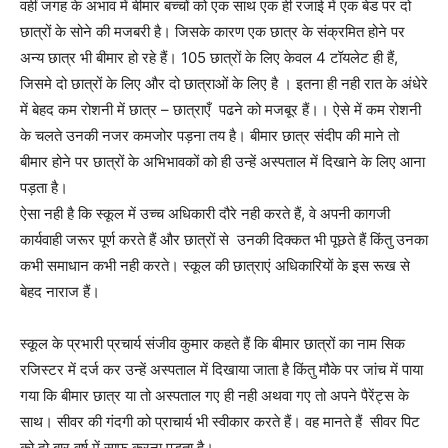
वहीं जगह के अभाव में बीमार बच्चों को एक साथ एक ही रजाई में एक बेड पर दो
छात्रों के सोने की मजबरी है। जिसके कारण एक छात्र के संक्रमित होने पर
अन्य छात्र भी बीमार हो रहे हैं। 105 छात्रों के लिए केवल 4 टॉयलेट ही हैं,
जिसमे दो छात्रों के लिए और दो छात्राओं के लिए है । इतना ही नही रात के अंधेरे
में बेहद कम रोशनी में छात्र – छात्राएँ पढने को मजबूर हैं।। ऐसे में कम रोशनी
के चलते उनकी नजर कमजोर पड़ना तय है। बीमार छात्र संदीप की माने तो
बीमार होने पर छात्रों के अभिभावकों को ही उन्हें अस्पताल में दिखाने के लिए आना
पड़ता है।
ऐसा नही है कि स्कूल में उच्च अधिकारी दौरे नही करते हैं, वे अपनी कागजी
कार्यवाही जरूर पूर्ण करते हैं और छात्रों से उनकी दिक्कत भी पूछते हैं किंतु उनका
कभी समाधान कभी नही करते। स्कूल की छात्राएं अधिकारियों के इस रूख से
बेहद नाराज हैं।
स्कूल के प्रभारी प्रचार्य संजीव कुमार कहते हैं कि बीमार छात्रों का नाम सिक
रजिस्टर में दर्ज कर उन्हें अस्पताल में दिखाया जाता है किंतु मौके पर जांच में पाया
गया कि बीमार छात्र या तो अस्पताल गए ही नही अथवा गए तो अपने पैरेंट्स के
साथ। सीवर की गंदगी को प्राचार्य भी स्वीकार करते हैं। वह मानते हैं सीवर पिट
को दो बार वर्ष में साफ करना पड़ता है।