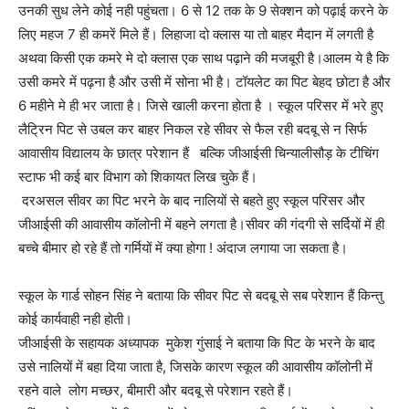
उनकी सुध लेने कोई नही पहुंचता। 6 से 12 तक के 9 सेक्शन को पढ़ाई करने के
लिए महज 7 ही कमरें मिले हैं। लिहाजा दो क्लास या तो बाहर मैदान में लगती है
अथवा किसी एक कमरे मे दो क्लास एक साथ पढ़ाने की मजबूरी है।आलम ये है कि
उसी कमरे में पढ़ना है और उसी में सोना भी है। टॉयलेट का पिट बेहद छोटा है और
6 महीने मे ही भर जाता है। जिसे खाली करना होता है । स्कूल परिसर में भरे हुए
लैट्रिन पिट से उबल कर बाहर निकल रहे सीवर से फैल रही बदबू से न सिर्फ
आवासीय विद्यालय के छात्र परेशान हैं बल्कि जीआईसी चिन्यालीसौड़ के टीचिंग
स्टाफ भी कई बार विभाग को शिकायत लिख चुके हैं।
दरअसल सीवर का पिट भरने के बाद नालियों से बहते हुए स्कूल परिसर और
जीआईसी की आवासीय कॉलोनी में बहने लगता है।सीवर की गंदगी से सर्दियों में ही
बच्चे बीमार हो रहे हैं तो गर्मियों में क्या होगा ! अंदाज लगाया जा सकता है।
स्कूल के गार्ड सोहन सिंह ने बताया कि सीवर पिट से बदबू से सब परेशान हैं किन्तु
कोई कार्यवाही नही होती।
जीआईसी के सहायक अध्यापक मुकेश गुंसाई ने बताया कि पिट के भरने के बाद
उसे नालियों में बहा दिया जाता है, जिसके कारण स्कूल की आवासीय कॉलोनी में
रहने वाले लोग मच्छर, बीमारी और बदबू से परेशान रहते हैं।