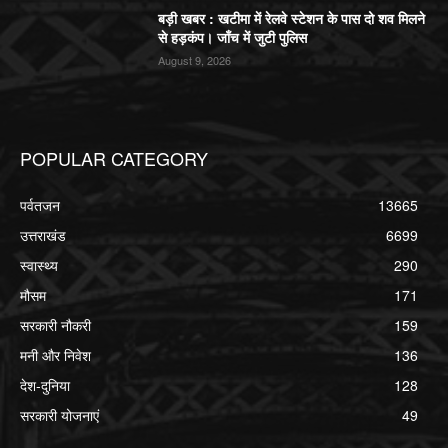
बड़ी खबर : खटीमा में रेलवे स्टेशन के पास दो शव मिलने
से हड़कंप। जाँच में जुटी पुलिस
August 9, 2026
POPULAR CATEGORY
पर्वतजन
13665
उत्तराखंड
6699
स्वास्थ्य
290
मौसम
171
सरकारी नौकरी
159
मनी और निवेश
136
देश-दुनिया
128
सरकारी योजनाएं
49