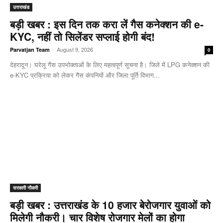
उत्तराखंड
बड़ी खबर : इस दिन तक करा लें गैस कनेक्शन की e-
KYC, नहीं तो सिलेंडर सप्लाई होगी बंद!
-
August 9, 2026
Parvatjan Team
0
देहरादून। घरेलू गैस उपभोक्ताओं के लिए महत्वपूर्ण सूचना है। जिले में LPG कनेक्शन की
e-KYC प्रक्रिया को लेकर गैस कंपनियों और जिला पूर्ति विभाग...
सरकारी नौकरी
बड़ी खबर : उत्तराखंड के 10 हजार बेरोजगार युवाओं को
मिलेगी नौकरी। चार विशेष रोजगार मेलों का होगा