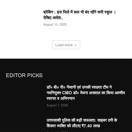
ब्रेकिंग : इस जिले में कल भी बंद रहेंगे सभी स्कूल ।
देखिए आदेश..
August 10, 2025
Load more
EDITOR PICKS
डॉ० बी० पी० नैथानी एवं उनकी स्वछता टीम ने
नवनियुक्त CMO डॉ० मेघना असवाल का किया आत्मीय
स्वागत व अभिनन्दन
August 7, 2026
उत्तरकाशी पुलिस की बड़ी सफलता: साइबर ठगी के
शिकार व्यक्ति को लौटाए ₹7.40 लाख