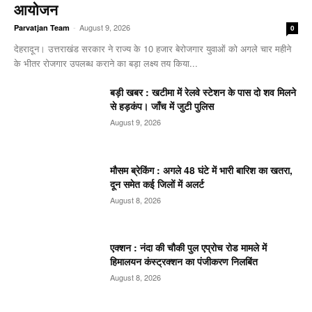
आयोजन
-
August 9, 2026
Parvatjan Team
0
देहरादून। उत्तराखंड सरकार ने राज्य के 10 हजार बेरोजगार युवाओं को अगले चार महीने
के भीतर रोजगार उपलब्ध कराने का बड़ा लक्ष्य तय किया...
बड़ी खबर : खटीमा में रेलवे स्टेशन के पास दो शव मिलने
से हड़कंप। जाँच में जुटी पुलिस
August 9, 2026
मौसम ब्रेकिंग : अगले 48 घंटे में भारी बारिश का खतरा,
दून समेत कई जिलों में अलर्ट
August 8, 2026
एक्शन : नंदा की चौकी पुल एप्रोच रोड मामले में
हिमालयन कंस्ट्रक्शन का पंजीकरण निलबिंत
August 8, 2026