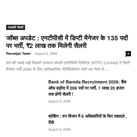
सरकारी नौकरी
जॉब्स अपडेट : एनटीपीसी में डिप्टी मैनेजर के 135 पदों
पर भर्ती, ₹2 लाख तक मिलेगी सैलरी
-
August 6, 2026
Parvatjan Team
0
देश की सबसे बड़ी बिजली उत्पादन कंपनी एनटीपीसी लिमिटेड (NTPC Limited) ने डिप्टी
मैनेजर भर्ती 2026 के लिए आधिकारिक नोटिफिकेशन जारी कर दिया है।...
Bank of Baroda Recruitment 2026: बैंक
ऑफ बड़ौदा में 206 पदों पर भर्ती, 1 लाख 20 हजार
तक होगी सैलरी !
August 6, 2026
ब्रेकिंग : वन विभाग में 6 अधिकारियों के फिर तबादले ,
देंखे
August 6, 2026