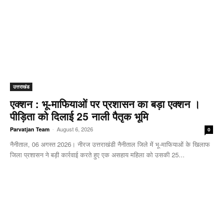
उत्तराखंड
एक्शन : भू-माफियाओं पर प्रशासन का बड़ा एक्शन ।
पीड़िता को दिलाई 25 नाली पैतृक भूमि
-
August 6, 2026
Parvatjan Team
0
नैनीताल, 06 अगस्त 2026। नीरज उत्तराखंडी नैनीताल जिले में भू-माफियाओं के खिलाफ
जिला प्रशासन ने बड़ी कार्रवाई करते हुए एक असहाय महिला को उसकी 25...