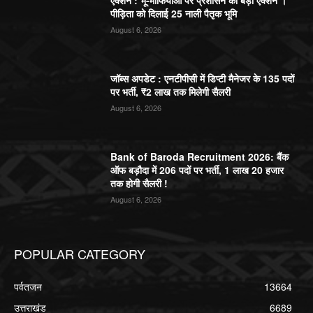
एक्शन : भू-माफियाओं पर प्रशासन का बड़ा एक्शन ।
पीड़िता को दिलाई 25 नाली पैतृक भूमि
August 6, 2026
जॉब्स अपडेट : एनटीपीसी में डिप्टी मैनेजर के 135 पदों
पर भर्ती, ₹2 लाख तक मिलेगी सैलरी
August 6, 2026
Bank of Baroda Recruitment 2026: बैंक
ऑफ बड़ौदा में 206 पदों पर भर्ती, 1 लाख 20 हजार
तक होगी सैलरी !
August 6, 2026
POPULAR CATEGORY
पर्वतजन
13664
उत्तराखंड
6689