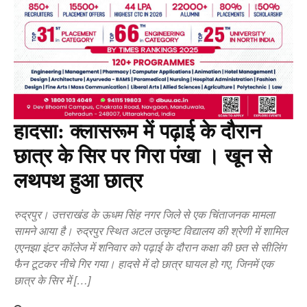
हादसा: क्लासरूम में पढ़ाई के दौरान
छात्र के सिर पर गिरा पंखा । खून से
लथपथ हुआ छात्र
रुद्रपुर। उत्तराखंड के ऊधम सिंह नगर जिले से एक चिंताजनक मामला
सामने आया है। रुद्रपुर स्थित अटल उत्कृष्ट विद्यालय की श्रेणी में शामिल
एएनझा इंटर कॉलेज में शनिवार को पढ़ाई के दौरान कक्षा की छत से सीलिंग
फैन टूटकर नीचे गिर गया। हादसे में दो छात्र घायल हो गए, जिनमें एक
छात्र के सिर में […]