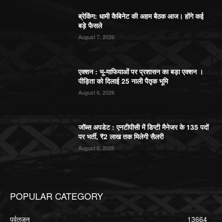
ब्रेकिंग: धामी कैबिनेट की अहम बैठक आज। होंगे कई
बड़े फैसले
August 7, 2026
एक्शन : भू-माफियाओं पर प्रशासन का बड़ा एक्शन ।
पीड़िता को दिलाई 25 नाली पैतृक भूमि
August 6, 2026
जॉब्स अपडेट : एनटीपीसी में डिप्टी मैनेजर के 135 पदों
पर भर्ती, ₹2 लाख तक मिलेगी सैलरी
August 6, 2026
POPULAR CATEGORY
पर्वतजन
13664