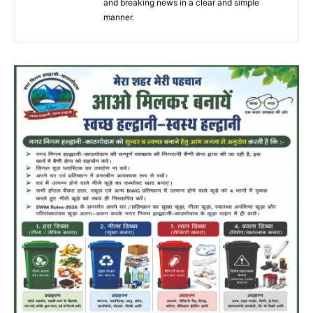
and breaking news in a clear and simple
manner.