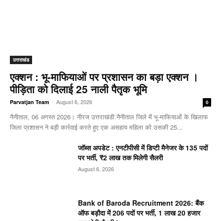
उत्तराखंड
एक्शन : भू-माफियाओं पर प्रशासन का बड़ा एक्शन ।
पीड़िता को दिलाई 25 नाली पैतृक भूमि
-
August 6, 2026
Parvatjan Team
0
नैनीताल, 06 अगस्त 2026। नीरज उत्तराखंडी नैनीताल जिले में भू-माफियाओं के खिलाफ
जिला प्रशासन ने बड़ी कार्रवाई करते हुए एक असहाय महिला को उसकी 25...
जॉब्स अपडेट : एनटीपीसी में डिप्टी मैनेजर के 135 पदों
पर भर्ती, ₹2 लाख तक मिलेगी सैलरी
August 6, 2026
Bank of Baroda Recruitment 2026: बैंक
ऑफ बड़ौदा में 206 पदों पर भर्ती, 1 लाख 20 हजार