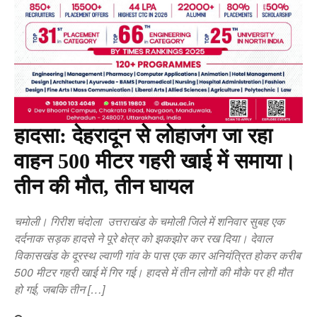
हादसा: देहरादून से लोहाजंग जा रहा
वाहन 500 मीटर गहरी खाई में समाया।
तीन की मौत, तीन घायल
चमोली। गिरीश चंदोला उत्तराखंड के चमोली जिले में शनिवार सुबह एक
दर्दनाक सड़क हादसे ने पूरे क्षेत्र को झकझोर कर रख दिया। देवाल
विकासखंड के दूरस्थ ल्वाणी गांव के पास एक कार अनियंत्रित होकर करीब
500 मीटर गहरी खाई में गिर गई। हादसे में तीन लोगों की मौके पर ही मौत
हो गई, जबकि तीन […]