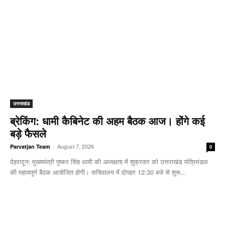
उत्तराखंड
ब्रेकिंग: धामी कैबिनेट की अहम बैठक आज। होंगे कई
बड़े फैसले
-
August 7, 2026
Parvatjan Team
0
देहरादून: मुख्यमंत्री पुष्कर सिंह धामी की अध्यक्षता में शुक्रवार को उत्तराखंड मंत्रिमंडल
की महत्वपूर्ण बैठक आयोजित होगी। सचिवालय में दोपहर 12:30 बजे से शुरू...