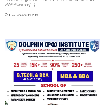
संबंधी भी लाभ उठा […]
December 21, 2023
1
min.
Copy URL
Facebook
X
Pi