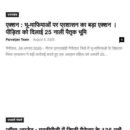
उत्तराखंड
एक्शन : भू-माफियाओं पर प्रशासन का बड़ा एक्शन ।
पीड़िता को दिलाई 25 नाली पैतृक भूमि
-
August 6, 2026
Parvatjan Team
0
नैनीताल, 06 अगस्त 2026। नीरज उत्तराखंडी नैनीताल जिले में भू-माफियाओं के खिलाफ
जिला प्रशासन ने बड़ी कार्रवाई करते हुए एक असहाय महिला को उसकी 25...
सरकारी नौकरी
जॉब्स अपडेट : एनटीपीसी में डिप्टी मैनेजर के 135 पदों