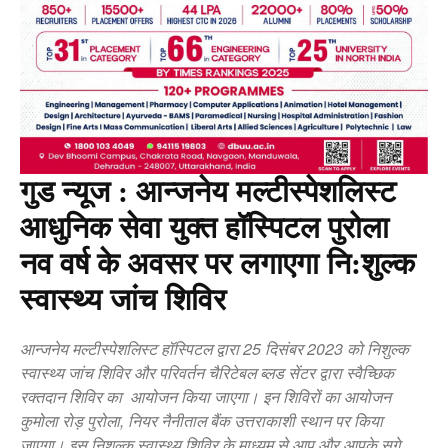
गुड न्यूज : आन्जनेय मल्टीस्पेशलिस्ट
आधुनिक सेवा युक्त हॉस्पिटल पुरोला
नव वर्ष के अवसर पर लगाएगा नि:शुल्क
स्वास्थ्य जांच शिविर
आन्जनेय मल्टीस्पेशलिस्ट हॉस्पिटल द्वारा 25 दिसंबर 2023 को निशुल्क
स्वास्थ्य जांच शिविर और परिवर्तन चैरिटेबल ब्लड सेंटर द्वारा स्वैच्छिक
रक्तदान शिविर का आयोजन किया जाएगा। इन शिविरों का आयोजन
कुमोला रोड़ पुरोला, नियर नैनीताल बैंक उत्तराकाशी स्थान पर किया
जाएगा। इस निशुल्क स्वास्थ्य शिविर के माध्यम से आप और आपके सगे