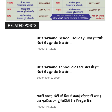
RELATED POSTS
Uttarakhand School Holiday: कल इन सभी
जिलों में स्कूल बंद के आदेश ..
August 31, 2025
Uttarakhand school closed: कल भी इन
जिलों में स्कूल बंद के आदेश ..
September 2, 2025
धराली आपदा: बेटी की जिद ने बचाई परिवार की जान।
अब ग्राफिक एरा यूनिवर्सिटी देगा नि:शुल्क शिक्षा
August 10, 2025