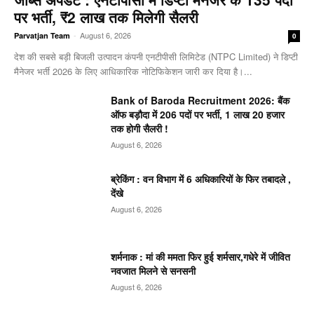
पर भर्ती, ₹2 लाख तक मिलेगी सैलरी
-
August 6, 2026
Parvatjan Team
0
देश की सबसे बड़ी बिजली उत्पादन कंपनी एनटीपीसी लिमिटेड (NTPC Limited) ने डिप्टी
मैनेजर भर्ती 2026 के लिए आधिकारिक नोटिफिकेशन जारी कर दिया है।...
Bank of Baroda Recruitment 2026: बैंक
ऑफ बड़ौदा में 206 पदों पर भर्ती, 1 लाख 20 हजार
तक होगी सैलरी !
August 6, 2026
ब्रेकिंग : वन विभाग में 6 अधिकारियों के फिर तबादले ,
देंखे
August 6, 2026
शर्मनाक : मां की ममता फिर हुई शर्मसार,गधेरे में जीवित
नवजात मिलने से सनसनी
August 6, 2026