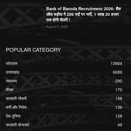
Bank of Baroda Recruitment 2026: बैंक
ऑफ बड़ौदा में 206 पदों पर भर्ती, 1 लाख 20 हजार
तक होगी सैलरी !
August 6, 2026
POPULAR CATEGORY
पर्वतजन
13664
उत्तराखंड
6689
स्वास्थ्य
290
मौसम
170
सरकारी नौकरी
158
मनी और निवेश
136
देश-दुनिया
128
सरकारी योजनाएं
49