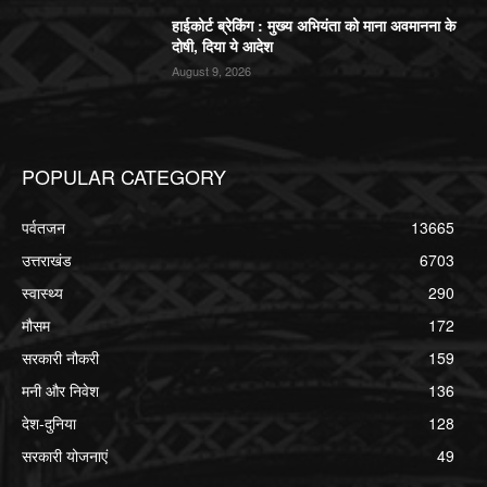
हाईकोर्ट ब्रेकिंग : मुख्य अभियंता को माना अवमानना के
दोषी, दिया ये आदेश
August 9, 2026
POPULAR CATEGORY
पर्वतजन
13665
उत्तराखंड
6703
स्वास्थ्य
290
मौसम
172
सरकारी नौकरी
159
मनी और निवेश
136
देश-दुनिया
128
सरकारी योजनाएं
49