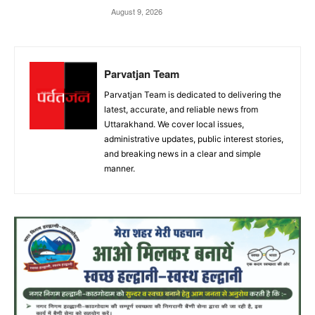
August 9, 2026
Parvatjan Team
Parvatjan Team is dedicated to delivering the
latest, accurate, and reliable news from
Uttarakhand. We cover local issues,
administrative updates, public interest stories,
and breaking news in a clear and simple
manner.