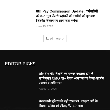
8th Pay Commission Update: कर्मचारियों
की 3-5 गुना सैलरी बढ़ोतरी की उम्मीदों को झटका!
फिटमेंट फैक्टर पर आया बड़ा संकेत
June 13, 2026
Load more
EDITOR PICKS
डॉ० बी० पी० नैथानी एवं उनकी स्वछता टीम ने
नवनियुक्त CMO डॉ० मेघना असवाल का किया आत्मीय
स्वागत व अभिनन्दन
August 7, 2026
उत्तरकाशी पुलिस की बड़ी सफलता: साइबर ठगी के
शिकार व्यक्ति को लौटाए ₹7.40 लाख