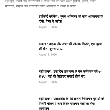
देहरादून, टिहरी और उत्तरकाशी में अगले तीन घंटे येलो अलर्ट पुरोला, हनोल, कोटी,
चकराता, सहिया और राजकोट समेत आसपास के क्षेत्रों में बारिश...
हाईकोर्ट ब्रेकिंग : मुख्य अभियंता को माना अवमानना के
दोषी, दिया ये आदेश
August 9, 2026
हादसा : बाइक और डंपर की जोरदार भिड़ंत, एक युवक
की मौत, दूसरा घायल
August 9, 2026
बड़ी खबर : इस दिन तक करा लें गैस कनेक्शन की e-
KYC, नहीं तो सिलेंडर सप्लाई होगी बंद!
August 9, 2026
बड़ी खबर : उत्तराखंड के 10 हजार बेरोजगार युवाओं को
मिलेगी नौकरी। चार विशेष रोजगार मेलों का होगा
आयोजन