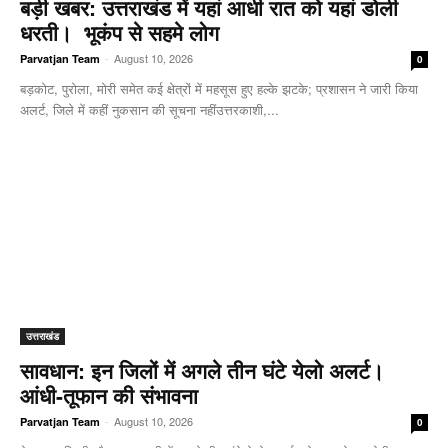
बड़ी खबर: उत्तराखंड में यहां आधी रात को यहां डोली
धरती। भूकंप से सहमे लोग
-
August 10, 2026
Parvatjan Team
0
बड़कोट, पुरोला, मोरी समेत कई क्षेत्रों में महसूस हुए हल्के झटके; प्रशासन ने जारी किया
अलर्ट, जिले में कहीं नुकसान की सूचना नहींउत्तरकाशी,...
उत्तराखंड
सावधान: इन जिलों में अगले तीन घंटे येलो अलर्ट।
आंधी-तूफान की संभावना
-
August 10, 2026
Parvatjan Team
0