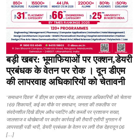
बड़ी खबर: भूमाफियाओं पर एक्शन,डेयरी
प्रबंधक के वेतन पर रोक । दून डीएम
की लापरवाह अधिकारियों को चेतावनी
‘समाधान दिवस’ में डीएम का एक्शन मोड, लापरवाह अधिकारियों को चेताया
169 शिकायतें, कई का मौके पर समाधान, जनता की तकलीफ पर
संवदेनशील दिखे डीएम अवैध प्लाटिंग और कब्जों पर प्रशासन सख्त,
जालसाज व धोखेबाजों पर कठोर कार्रवाई की तैयारी एसीपी भुगतान में
लापरवाही पडी भारी, डेयरी प्रबंधक के वेतन पर लगी रोक देहरादून 06
[…]