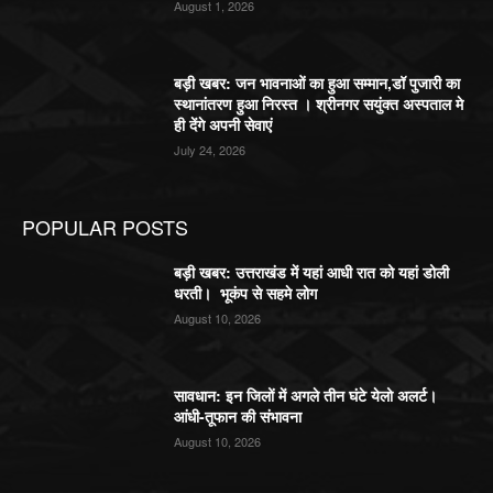
August 1, 2026
बड़ी खबर: जन भावनाओं का हुआ सम्मान,डॉ पुजारी का
स्थानांतरण हुआ निरस्त । श्रीनगर सयुंक्त अस्पताल मे
ही देंगे अपनी सेवाएं
July 24, 2026
POPULAR POSTS
बड़ी खबर: उत्तराखंड में यहां आधी रात को यहां डोली
धरती। भूकंप से सहमे लोग
August 10, 2026
सावधान: इन जिलों में अगले तीन घंटे येलो अलर्ट।
आंधी-तूफान की संभावना
August 10, 2026