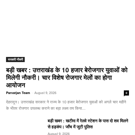
सरकारी नौकरी
बड़ी खबर : उत्तराखंड के 10 हजार बेरोजगार युवाओं को
मिलेगी नौकरी। चार विशेष रोजगार मेलों का होगा
आयोजन
-
August 9, 2026
Parvatjan Team
0
देहरादून। उत्तराखंड सरकार ने राज्य के 10 हजार बेरोजगार युवाओं को अगले चार महीने
के भीतर रोजगार उपलब्ध कराने का बड़ा लक्ष्य तय किया...
बड़ी खबर : खटीमा में रेलवे स्टेशन के पास दो शव मिलने
से हड़कंप। जाँच में जुटी पुलिस
August 9, 2026