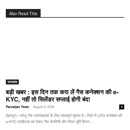
Also Read This
उत्तराखंड
बड़ी खबर : इस दिन तक करा लें गैस कनेक्शन की e-
KYC, नहीं तो सिलेंडर सप्लाई होगी बंद!
-
August 9, 2026
Parvatjan Team
0
देहरादून। घरेलू गैस उपभोक्ताओं के लिए महत्वपूर्ण सूचना है। जिले में LPG कनेक्शन की
e-KYC प्रक्रिया को लेकर गैस कंपनियों और जिला पूर्ति विभाग...