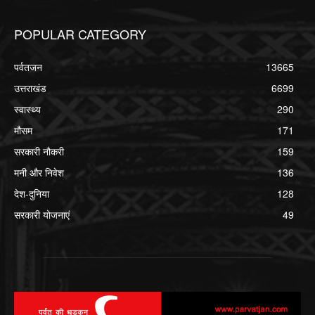
POPULAR CATEGORY
पर्वतजन
13665
उत्तराखंड
6699
स्वास्थ्य
290
मौसम
171
सरकारी नौकरी
159
मनी और निवेश
136
देश-दुनिया
128
सरकारी योजनाएं
49