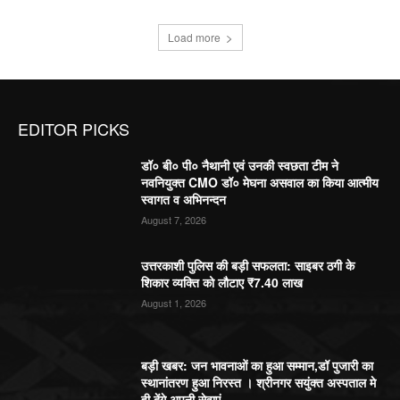
Load more
EDITOR PICKS
डॉ० बी० पी० नैथानी एवं उनकी स्वछता टीम ने
नवनियुक्त CMO डॉ० मेघना असवाल का किया आत्मीय
स्वागत व अभिनन्दन
August 7, 2026
उत्तरकाशी पुलिस की बड़ी सफलता: साइबर ठगी के
शिकार व्यक्ति को लौटाए ₹7.40 लाख
August 1, 2026
बड़ी खबर: जन भावनाओं का हुआ सम्मान,डॉ पुजारी का
स्थानांतरण हुआ निरस्त । श्रीनगर सयुंक्त अस्पताल मे
ही देंगे अपनी सेवाएं