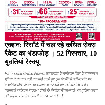
एक्शन: रिसॉर्ट में चल रहे कथित सेक्स
रैकेट का भंडाफोड़ । 52 गिरफ्तार, 10
युवतियां रेस्क्यू
Ramnagar Crime News: उत्तराखंड के नैनीताल जिले के रामनगर में
पुलिस ने देर रात बड़ी कार्रवाई करते हुए एक रिसॉर्ट में कथित तौर पर
संचालित किए जा रहे देह व्यापार के नेटवर्क का पर्दाफाश किया है।
एसएसपी नैनीताल मंजूनाथ टीसी के निर्देशन में एसओजी और पुलिस लाइन
की संयुक्त टीम ने छापेमारी कर 52 लोगों […]