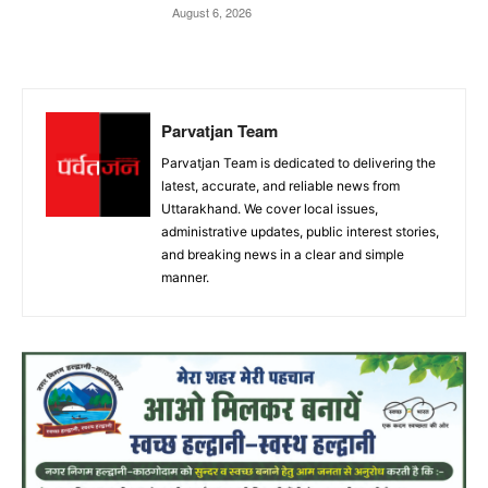
August 6, 2026
Parvatjan Team
Parvatjan Team is dedicated to delivering the
latest, accurate, and reliable news from
Uttarakhand. We cover local issues,
administrative updates, public interest stories,
and breaking news in a clear and simple
manner.