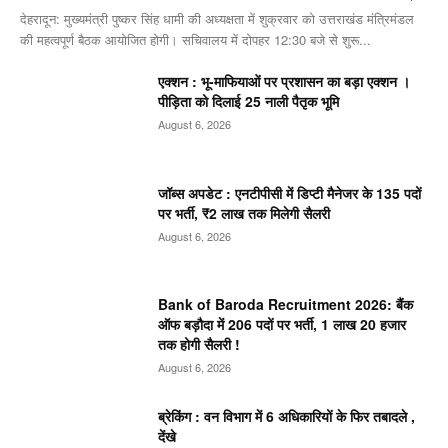
देहरादून: मुख्यमंत्री पुष्कर सिंह धामी की अध्यक्षता में शुक्रवार को उत्तराखंड मंत्रिमंडल
की महत्वपूर्ण बैठक आयोजित होगी। सचिवालय में दोपहर 12:30 बजे से शुरू...
एक्शन : भू-माफियाओं पर प्रशासन का बड़ा एक्शन ।
पीड़िता को दिलाई 25 नाली पैतृक भूमि
August 6, 2026
जॉब्स अपडेट : एनटीपीसी में डिप्टी मैनेजर के 135 पदों
पर भर्ती, ₹2 लाख तक मिलेगी सैलरी
August 6, 2026
Bank of Baroda Recruitment 2026: बैंक
ऑफ बड़ौदा में 206 पदों पर भर्ती, 1 लाख 20 हजार
तक होगी सैलरी !
August 6, 2026
ब्रेकिंग : वन विभाग में 6 अधिकारियों के फिर तबादले ,
देंखे