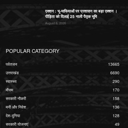
एक्शन : भू-माफियाओं पर प्रशासन का बड़ा एक्शन ।
पीड़िता को दिलाई 25 नाली पैतृक भूमि
August 6, 2026
POPULAR CATEGORY
पर्वतजन
13665
उत्तराखंड
6690
स्वास्थ्य
290
मौसम
170
सरकारी नौकरी
158
मनी और निवेश
136
देश-दुनिया
128
सरकारी योजनाएं
49