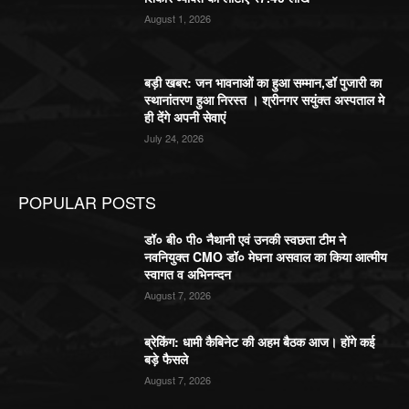
August 1, 2026
बड़ी खबर: जन भावनाओं का हुआ सम्मान,डॉ पुजारी का
स्थानांतरण हुआ निरस्त । श्रीनगर सयुंक्त अस्पताल मे
ही देंगे अपनी सेवाएं
July 24, 2026
POPULAR POSTS
डॉ० बी० पी० नैथानी एवं उनकी स्वछता टीम ने
नवनियुक्त CMO डॉ० मेघना असवाल का किया आत्मीय
स्वागत व अभिनन्दन
August 7, 2026
ब्रेकिंग: धामी कैबिनेट की अहम बैठक आज। होंगे कई
बड़े फैसले
August 7, 2026