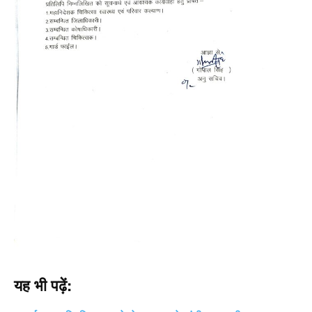
यह भी पढ़ें: