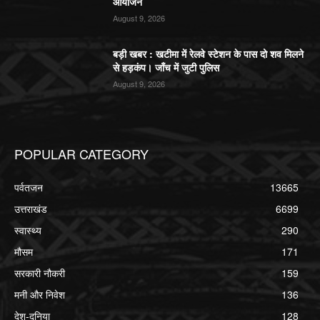
आयोजन
August 9, 2026
बड़ी खबर : खटीमा में रेलवे स्टेशन के पास दो शव मिलने
से हड़कंप। जाँच में जुटी पुलिस
August 9, 2026
POPULAR CATEGORY
पर्वतजन
13665
उत्तराखंड
6699
स्वास्थ्य
290
मौसम
171
सरकारी नौकरी
159
मनी और निवेश
136
देश-दुनिया
128