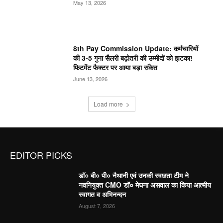
May 13, 2026
8th Pay Commission Update: कर्मचारियों
की 3-5 गुना सैलरी बढ़ोतरी की उम्मीदों को झटका!
फिटमेंट फैक्टर पर आया बड़ा संकेत
June 13, 2026
Load more
EDITOR PICKS
डॉ० बी० पी० नैथानी एवं उनकी स्वछता टीम ने
नवनियुक्त CMO डॉ० मेघना असवाल का किया आत्मीय
स्वागत व अभिनन्दन
August 7, 2026