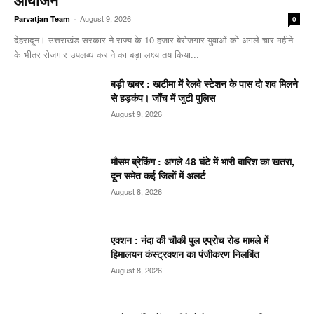
-
August 9, 2026
Parvatjan Team
0
देहरादून। उत्तराखंड सरकार ने राज्य के 10 हजार बेरोजगार युवाओं को अगले चार महीने
के भीतर रोजगार उपलब्ध कराने का बड़ा लक्ष्य तय किया...
बड़ी खबर : खटीमा में रेलवे स्टेशन के पास दो शव मिलने
से हड़कंप। जाँच में जुटी पुलिस
August 9, 2026
मौसम ब्रेकिंग : अगले 48 घंटे में भारी बारिश का खतरा,
दून समेत कई जिलों में अलर्ट
August 8, 2026
एक्शन : नंदा की चौकी पुल एप्रोच रोड मामले में
हिमालयन कंस्ट्रक्शन का पंजीकरण निलबिंत
August 8, 2026