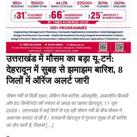
उत्तराखंड में मौसम का बड़ा यू-टर्न:
देहरादून में सुबह से झमाझम बारिश, 8
जिलों में ऑरेंज अलर्ट जारी
भीषण गर्मी से मिली राहत, लेकिन तेज बारिश, ओलावृष्टि, आकाशीय बिजली
और 60 किमी/घंटा की रफ्तार से अंधड़ का खतरा देहरादून, 11 जून
2026। उत्तराखंड में कई दिनों से पड़ रही भीषण गर्मी के बीच मौसम ने
अचानक करवट ले ली है। राजधानी देहरादून में गुरुवार सुबह से ही बारिश
का दौर जारी है, जिससे […]