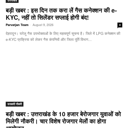
उत्तराखंड
बड़ी खबर : इस दिन तक करा लें गैस कनेक्शन की e-
KYC, नहीं तो सिलेंडर सप्लाई होगी बंद!
-
August 9, 2026
Parvatjan Team
0
देहरादून। घरेलू गैस उपभोक्ताओं के लिए महत्वपूर्ण सूचना है। जिले में LPG कनेक्शन की
e-KYC प्रक्रिया को लेकर गैस कंपनियों और जिला पूर्ति विभाग...
सरकारी नौकरी
बड़ी खबर : उत्तराखंड के 10 हजार बेरोजगार युवाओं को
मिलेगी नौकरी। चार विशेष रोजगार मेलों का होगा
आयोजन