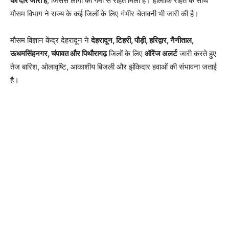
का दौर जारी है
, जिससे लोगों को गर्मी से राहत मिली है। हालांकि राहत के साथ
मौसम विभाग ने राज्य के कई जिलों के लिए गंभीर चेतावनी भी जारी की है।
मौसम विज्ञान केंद्र देहरादून ने
देहरादून, टिहरी, पौड़ी, हरिद्वार, नैनीताल,
ऊधमसिंहनगर, चंपावत और पिथौरागढ़
जिलों के लिए
ऑरेंज अलर्ट
जारी करते हुए
तेज बारिश, ओलावृष्टि, आकाशीय बिजली और झोंकेदार हवाओं की संभावना जताई
है।