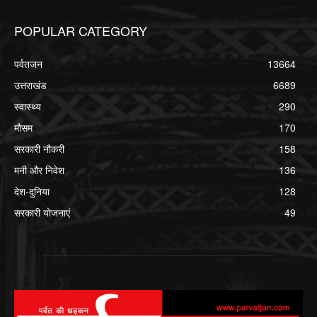
POPULAR CATEGORY
पर्वतजन
13664
उत्तराखंड
6689
स्वास्थ्य
290
मौसम
170
सरकारी नौकरी
158
मनी और निवेश
136
देश-दुनिया
128
सरकारी योजनाएं
49