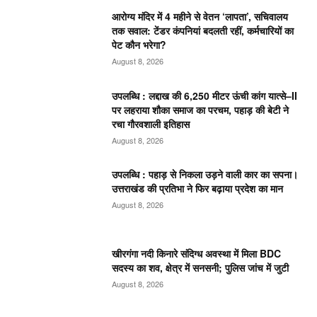
आरोग्य मंदिर में 4 महीने से वेतन ‘लापता’, सचिवालय
तक सवाल: टेंडर कंपनियां बदलती रहीं, कर्मचारियों का
पेट कौन भरेगा?
August 8, 2026
उपलब्धि : लद्दाख की 6,250 मीटर ऊंची कांग यात्से–II
पर लहराया शौका समाज का परचम, पहाड़ की बेटी ने
रचा गौरवशाली इतिहास
August 8, 2026
उपलब्धि : पहाड़ से निकला उड़ने वाली कार का सपना।
उत्तराखंड की प्रतिभा ने फिर बढ़ाया प्रदेश का मान
August 8, 2026
खीरगंगा नदी किनारे संदिग्ध अवस्था में मिला BDC
सदस्य का शव, क्षेत्र में सनसनी; पुलिस जांच में जुटी
August 8, 2026