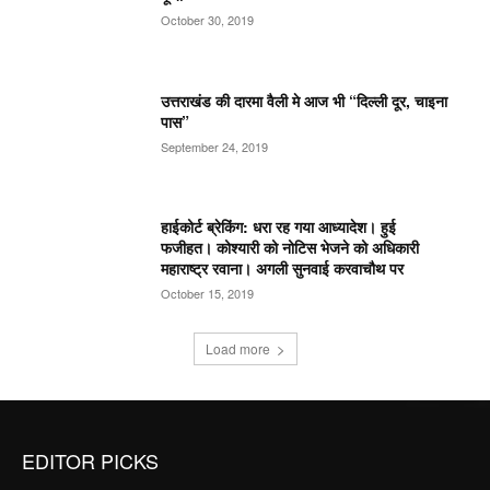
October 30, 2019
उत्तराखंड की दारमा वैली मे आज भी “दिल्ली दूर, चाइना
पास”
September 24, 2019
हाईकोर्ट ब्रेकिंग: धरा रह गया आध्यादेश। हुई
फजीहत। कोश्यारी को नोटिस भेजने को अधिकारी
महाराष्ट्र रवाना। अगली सुनवाई करवाचौथ पर
October 15, 2019
Load more
EDITOR PICKS