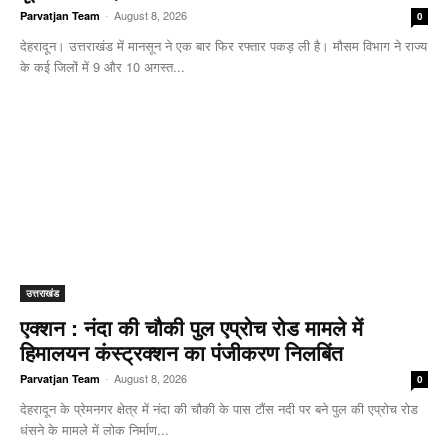
-
August 8, 2026
Parvatjan Team
0
देहरादून। उत्तराखंड में मानसून ने एक बार फिर रफ्तार पकड़ ली है। मौसम विभाग ने राज्य
के कई जिलों में 9 और 10 अगस्त...
उत्तराखंड
एक्शन : नंदा की चौकी पुल एप्रोच रोड मामले में
हिमालयन कंस्ट्रक्शन का पंजीकरण निलबिंत
-
August 8, 2026
Parvatjan Team
0
देहरादून के प्रेमनगर क्षेत्र में नंदा की चौकी के पास टौंस नदी पर बने पुल की एप्रोच रोड
धंसने के मामले में लोक निर्माण...