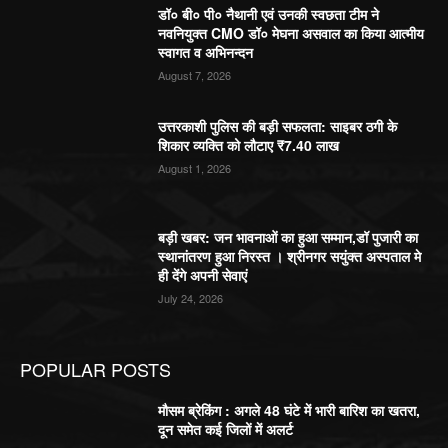
डॉ० बी० पी० नैथानी एवं उनकी स्वछता टीम ने
नवनियुक्त CMO डॉ० मेघना असवाल का किया आत्मीय
स्वागत व अभिनन्दन
August 7, 2026
उत्तरकाशी पुलिस की बड़ी सफलता: साइबर ठगी के
शिकार व्यक्ति को लौटाए ₹7.40 लाख
August 1, 2026
बड़ी खबर: जन भावनाओं का हुआ सम्मान,डॉ पुजारी का
स्थानांतरण हुआ निरस्त । श्रीनगर सयुंक्त अस्पताल मे
ही देंगे अपनी सेवाएं
July 24, 2026
POPULAR POSTS
मौसम ब्रेकिंग : अगले 48 घंटे में भारी बारिश का खतरा,
दून समेत कई जिलों में अलर्ट