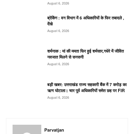
August 6, 2026
ब्रेकिंग : वन विभाग में 6 अधिकारियों के फिर तबादले ,
देंखे
August 6, 2026
शर्मनाक : मां की ममता फिर हुई शर्मसार,गधेरे में जीवित
नवजात मिलने से सनसनी
August 6, 2026
बड़ी खबर: उत्तराखंड राज्य सहकारी बैंक में 7 करोड़ का
ऋण घोटाला। चार पूर्व अधिकारियों समेत छह पर FIR
August 6, 2026
Parvatjan