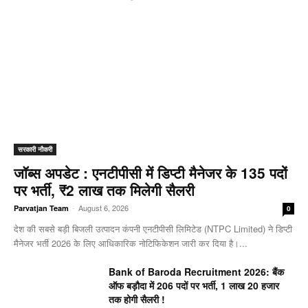
सरकारी नौकरी
जॉब्स अपडेट : एनटीपीसी में डिप्टी मैनेजर के 135 पदों
पर भर्ती, ₹2 लाख तक मिलेगी सैलरी
-
August 6, 2026
Parvatjan Team
0
देश की सबसे बड़ी बिजली उत्पादन कंपनी एनटीपीसी लिमिटेड (NTPC Limited) ने डिप्टी
मैनेजर भर्ती 2026 के लिए आधिकारिक नोटिफिकेशन जारी कर दिया है।...
Bank of Baroda Recruitment 2026: बैंक
ऑफ बड़ौदा में 206 पदों पर भर्ती, 1 लाख 20 हजार
तक होगी सैलरी !