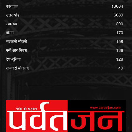
पर्वतजन
13664
उत्तराखंड
6689
स्वास्थ्य
290
मौसम
170
सरकारी नौकरी
158
मनी और निवेश
136
देश-दुनिया
128
सरकारी योजनाएं
49