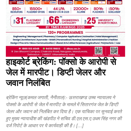
हाइकोर्ट ब्रेकिंग: पॉक्सो के आरोपी से
जेल में मारपीट। डिप्टी जेलर और
जवान निलंबित
ब्रेकिंग न्यूज़(कमल जगाती, नैनीताल):- ऊत्तराखण्ड उच्च न्यायालय ने
पोक्सो के आरोपी से जेल में मारपीट के मामले में सितारगंज जेल के डिप्टी
जेलर और जवान को निलंबित कर दिया है। एक याचिका पर सुनवाई करते
हुए मुख्य न्यायाधीश की खंडपीठ ने सचिव डी.एल.एस.ए.उधम सिंह नगर की
दर्ज रिपोर्ट के आधार पर ये कार्यवाही की है। […]