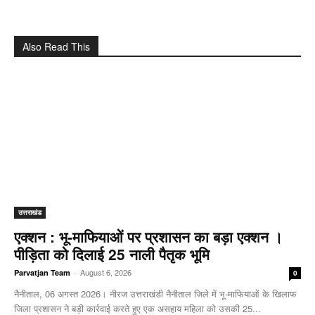
Also Read This
उत्तराखंड
एक्शन : भू-माफियाओं पर प्रशासन का बड़ा एक्शन ।
पीड़िता को दिलाई 25 नाली पैतृक भूमि
-
August 6, 2026
Parvatjan Team
0
नैनीताल, 06 अगस्त 2026। नीरज उत्तराखंडी नैनीताल जिले में भू-माफियाओं के खिलाफ
जिला प्रशासन ने बड़ी कार्रवाई करते हुए एक असहाय महिला को उसकी 25...