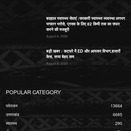
बदहाल स्वास्थ्य सेवाएं :सरकारी स्वास्थ्य व्यवस्था लगभग
भगवान भरोसे, प्रसव के लिए 82 किमी तक का सफर
करने की मजबूरी
August 6, 2026
बड़ी खबर : कटघरे में ED और आयकर विभाग,हजारों
केस, सजा बेहद कम
August 6, 2026
POPULAR CATEGORY
पर्वतजन
13664
उत्तराखंड
6685
स्वास्थ्य
290