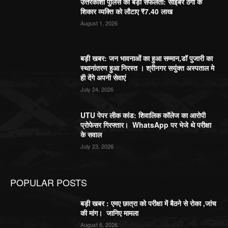
उत्तरकाशी पुलिस की बड़ी सफलता: साइबर ठगी के
शिकार व्यक्ति को लौटाए ₹7.40 लाख
August 1, 2026
बड़ी खबर: जन भावनाओं का हुआ सम्मान,डॉ पुजारी का
स्थानांतरण हुआ निरस्त । श्रीनगर सयुंक्त अस्पताल मे
ही देंगे अपनी सेवाएं
July 24, 2026
UTU पेपर लीक कांड: शिवालिक कॉलेज का आरोपी
प्रोफेसर गिरफ्तार। WhatsApp पर भेजे थे परीक्षा
के सवाल
July 23, 2026
POPULAR POSTS
बड़ी खबर : एमए छात्रा को परीक्षा में बैठने से रोका ,जांच
की मांग। जानिए मामला
August 6, 2026