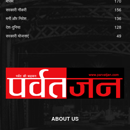
मौसम
170
सरकारी नौकरी
156
मनी और निवेश
136
देश-दुनिया
128
सरकारी योजनाएं
49
ABOUT US