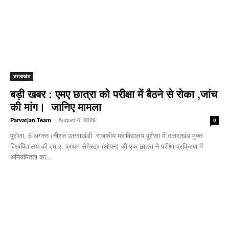
उत्तराखंड
बड़ी खबर : एमए छात्रा को परीक्षा में बैठने से रोका ,जांच
की मांग। जानिए मामला
-
August 6, 2026
Parvatjan Team
0
पुरोला, 6 अगस्त।नीरज उत्तराखंडी राजकीय महाविद्यालय पुरोला में उत्तराखंड मुक्त
विश्वविद्यालय की एम.ए. प्रथम सेमेस्टर (ओपन) की एक छात्रा ने परीक्षा प्रक्रिया में
अनियमितता का...