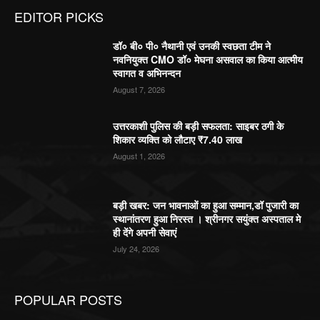
EDITOR PICKS
डॉ० बी० पी० नैथानी एवं उनकी स्वछता टीम ने
नवनियुक्त CMO डॉ० मेघना असवाल का किया आत्मीय
स्वागत व अभिनन्दन
August 7, 2026
उत्तरकाशी पुलिस की बड़ी सफलता: साइबर ठगी के
शिकार व्यक्ति को लौटाए ₹7.40 लाख
August 1, 2026
बड़ी खबर: जन भावनाओं का हुआ सम्मान,डॉ पुजारी का
स्थानांतरण हुआ निरस्त । श्रीनगर सयुंक्त अस्पताल मे
ही देंगे अपनी सेवाएं
July 24, 2026
POPULAR POSTS