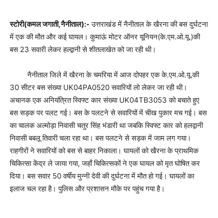
स्टोरी(कमल जगाती,नैनीताल):-
उत्तराखंड में नैनीताल के खैरना की बस दुर्घटना
में एक की मौत और कई घायल। कुमाऊं मोटर ऑनर यूनियन(के.एम.ओ.यू.)की
बस 23 सवारी लेकर हल्द्वानी से शीतलाखेत को जा रही थी।
नैनीताल जिले में खैरना के चमरिया में आज दोपहर एक के.एम.ओ.यू.की
30 सीटर बस संख्या UK04PA0520 सवारियों लो लेकर जा रही थी।
अचानक एक अनियंत्रित स्विफ्ट कार संख्या UK04TB3053 को बचाते हुए
बस सड़क पर पलट गई। बस के पलटने से सवारियों में चीख पुकार मच गई। बस
का चालक अल्मोड़ा निवासी चतुर सिंह भंडारी था जबकि स्विफ्ट कार को हलद्वानी
निवासी बबलू तिवारी चला रहा था। बस पलटने से सड़क में जाम लग गया।
राहगीरों ने सवारियों को बस से बाहर निकाला। घायलों को खैरना के प्राथमिक
चिकित्सा केंद्र ले जाया गया, जहाँ चिकित्सकों ने एक घायल को मृत घोषित कर
दिया। बस सवार 50 वर्षीय मुन्नी देवी की दुर्घटना में मौत हो गई। घायलों का
इलाज चल रहा है। पुलिस और प्रशासन मौके पर पहुंच गया है।