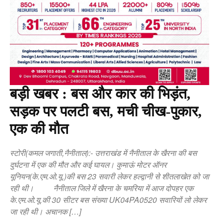
बड़ी खबर : बस और कार की भिड़ंत,
सड़क पर पलटी बस, मची चीख-पुकार,
एक की मौत
स्टोरी(कमल जगाती,नैनीताल):- उत्तराखंड में नैनीताल के खैरना की बस
दुर्घटना में एक की मौत और कई घायल। कुमाऊं मोटर ऑनर
यूनियन(के.एम.ओ.यू.)की बस 23 सवारी लेकर हल्द्वानी से शीतलाखेत को जा
रही थी। नैनीताल जिले में खैरना के चमरिया में आज दोपहर एक
के.एम.ओ.यू.की 30 सीटर बस संख्या UK04PA0520 सवारियों लो लेकर
जा रही थी। अचानक […]