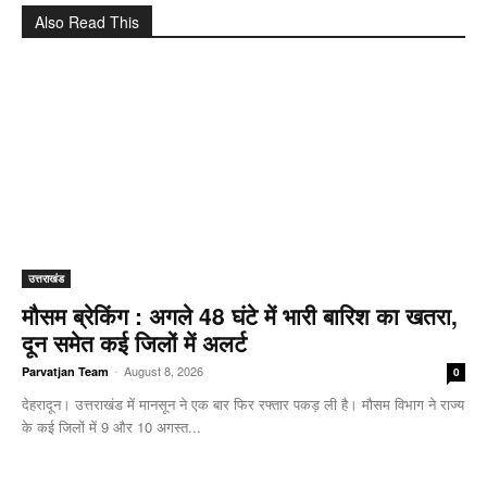
Also Read This
उत्तराखंड
मौसम ब्रेकिंग : अगले 48 घंटे में भारी बारिश का खतरा,
दून समेत कई जिलों में अलर्ट
-
August 8, 2026
Parvatjan Team
0
देहरादून। उत्तराखंड में मानसून ने एक बार फिर रफ्तार पकड़ ली है। मौसम विभाग ने राज्य
के कई जिलों में 9 और 10 अगस्त...