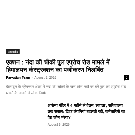
उत्तराखंड
एक्शन : नंदा की चौकी पुल एप्रोच रोड मामले में
हिमालयन कंस्ट्रक्शन का पंजीकरण निलबिंत
-
August 8, 2026
Parvatjan Team
0
देहरादून के प्रेमनगर क्षेत्र में नंदा की चौकी के पास टौंस नदी पर बने पुल की एप्रोच रोड
धंसने के मामले में लोक निर्माण...
आरोग्य मंदिर में 4 महीने से वेतन ‘लापता’, सचिवालय
तक सवाल: टेंडर कंपनियां बदलती रहीं, कर्मचारियों का
पेट कौन भरेगा?
August 8, 2026