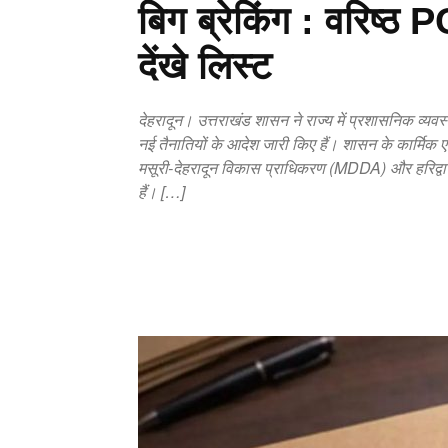
बिग ब्रेकिंग : वरिष्ठ
देंखे लिस्ट
देहरादून। उत्तराखंड शासन ने राज्य में प्रशासनिक व्यवस
नई तैनातियों के आदेश जारी किए हैं। शासन के कार्मिक ए
मसूरी-देहरादून विकास प्राधिकरण (MDDA) और हरिद्वार
हैं। […]
Copy URL
Facebook