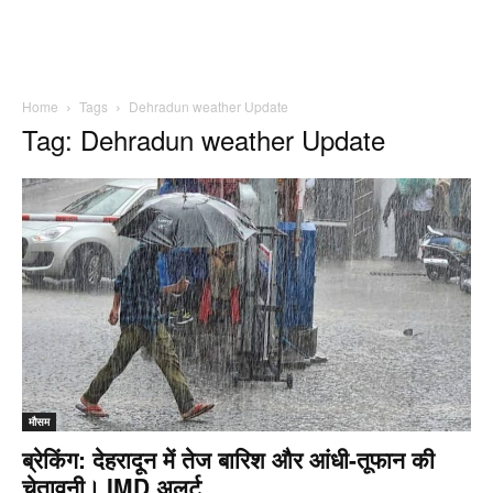
Home
Tags
Dehradun weather Update
Tag: Dehradun weather Update
मौसम
ब्रेकिंग: देहरादून में तेज बारिश और आंधी-तूफान की
चेतावनी। IMD अलर्ट