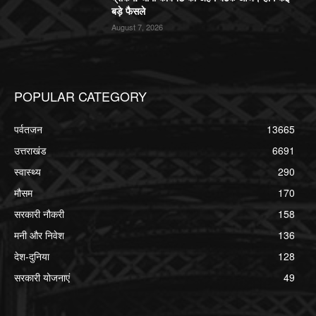
बड़े फैसले
August 7, 2026
POPULAR CATEGORY
पर्वतजन
13665
उत्तराखंड
6691
स्वास्थ्य
290
मौसम
170
सरकारी नौकरी
158
मनी और निवेश
136
देश-दुनिया
128
सरकारी योजनाएं
49