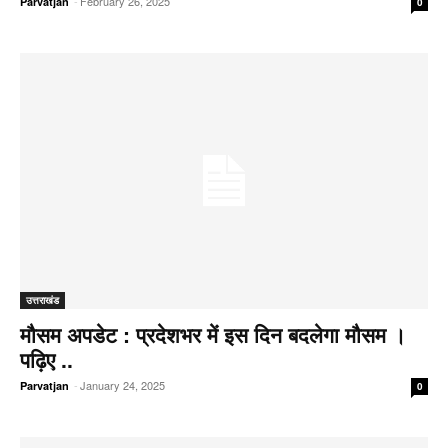
-
February 26, 2025
Parvatjan
0
उत्तराखंड
मौसम अपडेट : प्रदेशभर में इस दिन बदलेगा मौसम ।
पढ़िए ..
-
January 24, 2025
Parvatjan
0