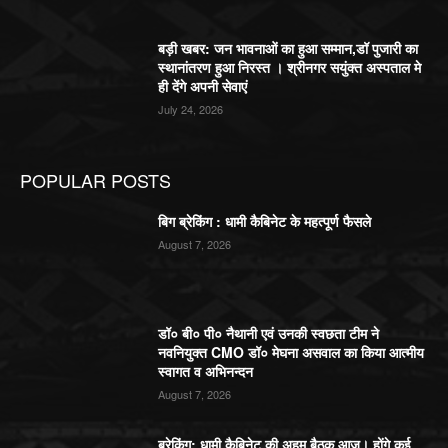
बड़ी खबर: जन भावनाओं का हुआ सम्मान,डॉ पुजारी का
स्थानांतरण हुआ निरस्त । श्रीनगर सयुंक्त अस्पताल मे
ही देंगे अपनी सेवाएं
July 24, 2026
POPULAR POSTS
बिग ब्रेकिंग : धामी कैबिनेट के महत्पूर्ण फैसले
August 7, 2026
डॉ० बी० पी० नैथानी एवं उनकी स्वछता टीम ने
नवनियुक्त CMO डॉ० मेघना असवाल का किया आत्मीय
स्वागत व अभिनन्दन
August 7, 2026
ब्रेकिंग: धामी कैबिनेट की अहम बैठक आज। होंगे कई