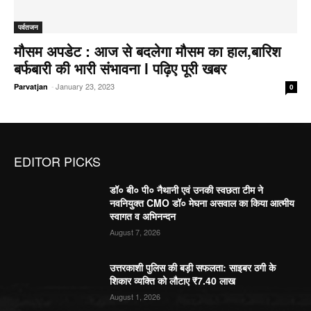
पर्वतजन
मौसम अपडेट : आज से बदलेगा मौसम का हाल,बारिश
बर्फबारी की भारी संभावना l पढ़िए पूरी खबर
-
January 23, 2023
Parvatjan
0
EDITOR PICKS
डॉ० बी० पी० नैथानी एवं उनकी स्वछता टीम ने
नवनियुक्त CMO डॉ० मेघना असवाल का किया आत्मीय
स्वागत व अभिनन्दन
August 7, 2026
उत्तरकाशी पुलिस की बड़ी सफलता: साइबर ठगी के
शिकार व्यक्ति को लौटाए ₹7.40 लाख
August 1, 2026