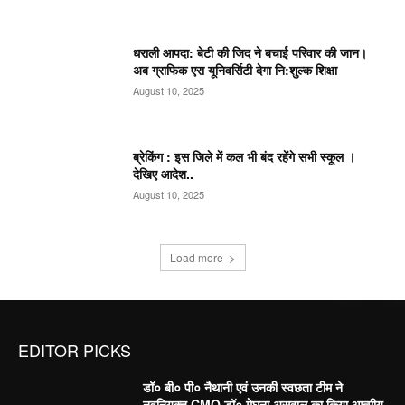
धराली आपदा: बेटी की जिद ने बचाई परिवार की जान।
अब ग्राफिक एरा यूनिवर्सिटी देगा नि:शुल्क शिक्षा
August 10, 2025
ब्रेकिंग : इस जिले में कल भी बंद रहेंगे सभी स्कूल ।
देखिए आदेश..
August 10, 2025
Load more
EDITOR PICKS
डॉ० बी० पी० नैथानी एवं उनकी स्वछता टीम ने
नवनियुक्त CMO डॉ० मेघना असवाल का किया आत्मीय