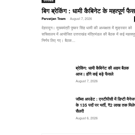
उत्तराखंड
बिग ब्रेकिंग : धामी कैबिनेट के महत्पूर्ण फैस
-
August 7, 2026
Parvatjan Team
देहरादून। मुख्यमंत्री पुष्कर सिंह धामी की अध्यक्षता में शुक्रवार को
सचिवालय में आयोजित उत्तराखंड मंत्रिमंडल की बैठक में कई महत्वपूर
निर्णय लिए गए। बैठक...
ब्रेकिंग: धामी कैबिनेट की अहम बैठक
आज। होंगे कई बड़े फैसले
August 7, 2026
जॉब्स अपडेट : एनटीपीसी में डिप्टी मैनेज
के 135 पदों पर भर्ती, ₹2 लाख तक मिले
सैलरी
August 6, 2026