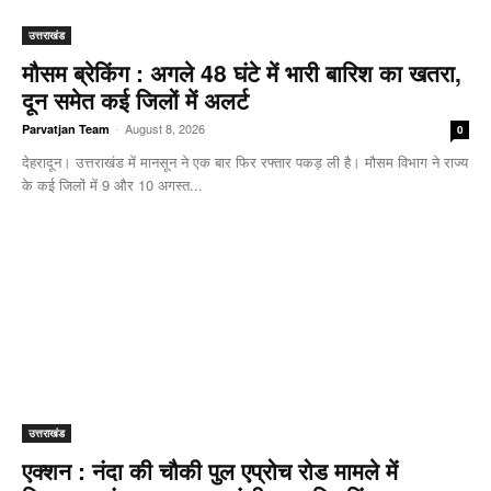
उत्तराखंड
मौसम ब्रेकिंग : अगले 48 घंटे में भारी बारिश का खतरा,
दून समेत कई जिलों में अलर्ट
-
August 8, 2026
Parvatjan Team
0
देहरादून। उत्तराखंड में मानसून ने एक बार फिर रफ्तार पकड़ ली है। मौसम विभाग ने राज्य
के कई जिलों में 9 और 10 अगस्त...
उत्तराखंड
एक्शन : नंदा की चौकी पुल एप्रोच रोड मामले में