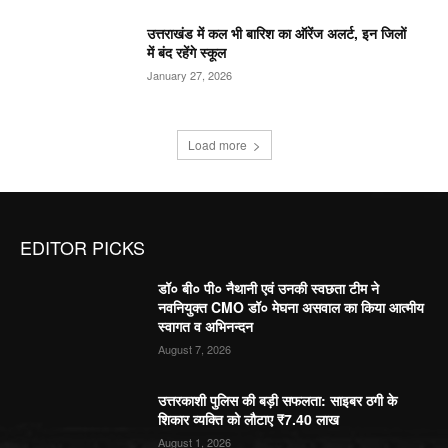
उत्तराखंड में कल भी बारिश का ऑरेंज अलर्ट, इन जिलों
में बंद रहेंगे स्कूल
January 27, 2026
Load more
EDITOR PICKS
डॉ० बी० पी० नैथानी एवं उनकी स्वछता टीम ने
नवनियुक्त CMO डॉ० मेघना असवाल का किया आत्मीय
स्वागत व अभिनन्दन
August 7, 2026
उत्तरकाशी पुलिस की बड़ी सफलता: साइबर ठगी के
शिकार व्यक्ति को लौटाए ₹7.40 लाख
August 1, 2026