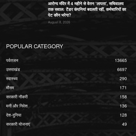
आरोग्य मंदिर में 4 महीने से वेतन ‘लापता’, सचिवालय
तक सवाल: टेंडर कंपनियां बदलती रहीं, कर्मचारियों का
पेट कौन भरेगा?
August 8, 2026
POPULAR CATEGORY
पर्वतजन
13665
उत्तराखंड
6697
स्वास्थ्य
290
मौसम
171
सरकारी नौकरी
158
मनी और निवेश
136
देश-दुनिया
128
सरकारी योजनाएं
49