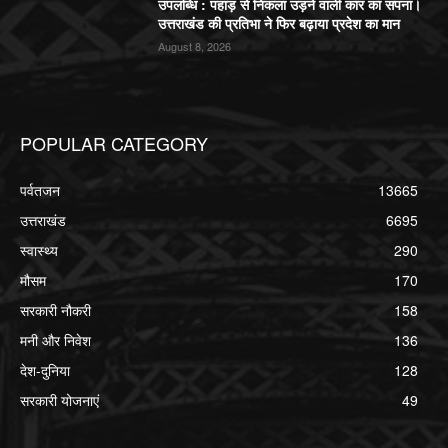
उपलब्धि : पहाड़ से निकला उड़ने वाली कार का सपना।
उत्तराखंड की प्रतिभा ने फिर बढ़ाया प्रदेश का मान
August 8, 2026
POPULAR CATEGORY
पर्वतजन
13665
उत्तराखंड
6695
स्वास्थ्य
290
मौसम
170
सरकारी नौकरी
158
मनी और निवेश
136
देश-दुनिया
128
सरकारी योजनाएं
49