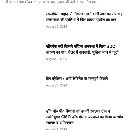
II पर लहराया शौका समाज का परचम, पहाड़ की बेटी ने रचा गौरवशाली...
उपलब्धि : पहाड़ से निकला उड़ने वाली कार का सपना।
उत्तराखंड की प्रतिभा ने फिर बढ़ाया प्रदेश का मान
August 8, 2026
खीरगंगा नदी किनारे संदिग्ध अवस्था में मिला BDC
सदस्य का शव, क्षेत्र में सनसनी; पुलिस जांच में जुटी
August 8, 2026
बिग ब्रेकिंग : धामी कैबिनेट के महत्पूर्ण फैसले
August 7, 2026
डॉ० बी० पी० नैथानी एवं उनकी स्वछता टीम ने
नवनियुक्त CMO डॉ० मेघना असवाल का किया आत्मीय
स्वागत व अभिनन्दन
August 7, 2026