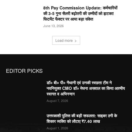
8th Pay Commission Update: कर्मचारियों
की 3-5 गुना सैलरी बढ़ोतरी की उम्मीदों को झटका!
फिटमेंट फैक्टर पर आया बड़ा संकेत
June 13, 2026
Load more
EDITOR PICKS
डॉ० बी० पी० नैथानी एवं उनकी स्वछता टीम ने
नवनियुक्त CMO डॉ० मेघना असवाल का किया आत्मीय
स्वागत व अभिनन्दन
August 7, 2026
उत्तरकाशी पुलिस की बड़ी सफलता: साइबर ठगी के
शिकार व्यक्ति को लौटाए ₹7.40 लाख
August 1, 2026