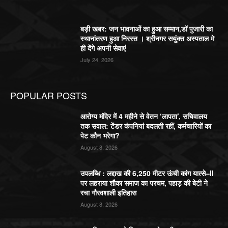
बड़ी खबर: जन भावनाओं का हुआ सम्मान,डॉ पुजारी का
स्थानांतरण हुआ निरस्त । श्रीनगर सयुंक्त अस्पताल मे
ही देंगे अपनी सेवाएं
July 24, 2026
POPULAR POSTS
आरोग्य मंदिर में 4 महीने से वेतन ‘लापता’, सचिवालय
तक सवाल: टेंडर कंपनियां बदलती रहीं, कर्मचारियों का
पेट कौन भरेगा?
August 8, 2026
उपलब्धि : लद्दाख की 6,250 मीटर ऊंची कांग यात्से–II
पर लहराया शौका समाज का परचम, पहाड़ की बेटी ने
रचा गौरवशाली इतिहास
August 8, 2026