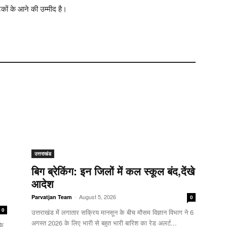
यटकों के आने की उम्मीद है।
उत्तराखंड
बिग ब्रेकिंग: इन जिलों में कल स्कूल बंद,देंखे
आदेश
-
August 5, 2026
Parvatjan Team
0
0
उत्तराखंड में लगातार सक्रिय मानसून के बीच मौसम विज्ञान विभाग ने 6
अगस्त 2026 के लिए भारी से बहुत भारी बारिश का रेड अलर्ट...
के