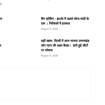
के
ार
बिग ब्रेकिंग : झटके में उछले सोना-चांदी के
दाम । निवेशकों में हलचल
August 5, 2026
बड़ी खबर: दिल्ली में आज भाजपा उत्तराखंड
ा
कोर ग्रुप की अहम बैठक। हारी हुई सीटों
पर फोकस
August 5, 2026