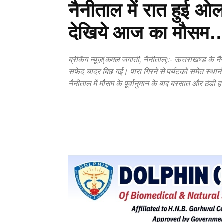
नैनीताल में रात हुई ओल
देखिये आज का मौसम
ब्रेकिंग न्यूज़(कमल जगाती, नैनीताल):- ऊत्तराखण्ड के नै
सफेद चादर बिछ गई। पारा गिरने से पर्यटकों समेत स्थान
नैनीताल में मौसम के पूर्वानुमान के बाद बरसात और ठंडी
Copy URL
Facebook