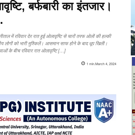
ावृष्टि, बर्फबारी का इंतजार।
…
नीताल में रविवार देर रात हुई ओलावृष्टि से चारों तरफ ओलों की हल्की
ीय लोगों को भारी मुश्किलें। आसमान साफ होने के बाद धूप खिली।
 हवाओं के बीच रविवार रात ओलावृष्टि […]
1
min.
March 4, 2024
X
Pinterest
WhatsApp