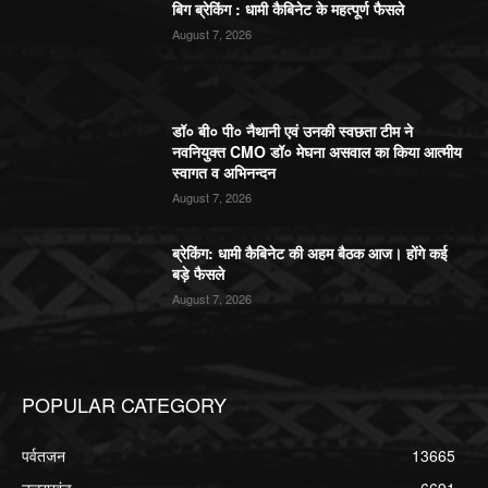
बिग ब्रेकिंग : धामी कैबिनेट के महत्पूर्ण फैसले
August 7, 2026
डॉ० बी० पी० नैथानी एवं उनकी स्वछता टीम ने
नवनियुक्त CMO डॉ० मेघना असवाल का किया आत्मीय
स्वागत व अभिनन्दन
August 7, 2026
ब्रेकिंग: धामी कैबिनेट की अहम बैठक आज। होंगे कई
बड़े फैसले
August 7, 2026
POPULAR CATEGORY
पर्वतजन
13665