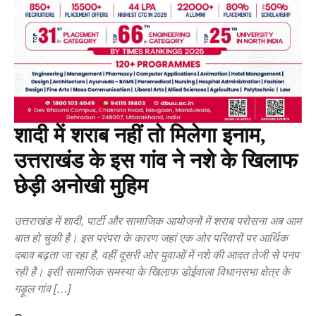
शादी में शराब नहीं तो मिलेगा इनाम,
उत्तराखंड के इस गांव ने नशे के खिलाफ
छेड़ी अनोखी मुहिम
उत्तराखंड में शादी, पार्टी और सामाजिक आयोजनों में शराब परोसना अब आम
बात हो चुकी है। इस परंपरा के कारण जहां एक ओर परिवारों पर आर्थिक
दबाव बढ़ता जा रहा है, वहीं दूसरी ओर युवाओं में नशे की आदत तेजी से पनप
रही है। इसी सामाजिक समस्या के खिलाफ डोईवाला विधानसभा क्षेत्र के
गड़ूल गांव […]