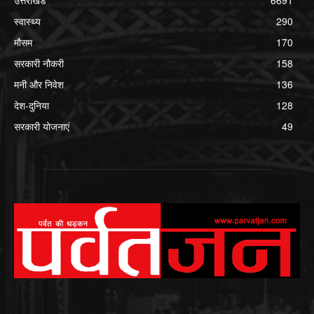
उत्तराखंड
6691
स्वास्थ्य
290
मौसम
170
सरकारी नौकरी
158
मनी और निवेश
136
देश-दुनिया
128
सरकारी योजनाएं
49