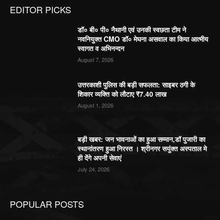
EDITOR PICKS
डॉ० बी० पी० नैथानी एवं उनकी स्वछता टीम ने
नवनियुक्त CMO डॉ० मेघना असवाल का किया आत्मीय
स्वागत व अभिनन्दन
August 7, 2026
उत्तरकाशी पुलिस की बड़ी सफलता: साइबर ठगी के
शिकार व्यक्ति को लौटाए ₹7.40 लाख
August 1, 2026
बड़ी खबर: जन भावनाओं का हुआ सम्मान,डॉ पुजारी का
स्थानांतरण हुआ निरस्त । श्रीनगर सयुंक्त अस्पताल मे
ही देंगे अपनी सेवाएं
July 24, 2026
POPULAR POSTS