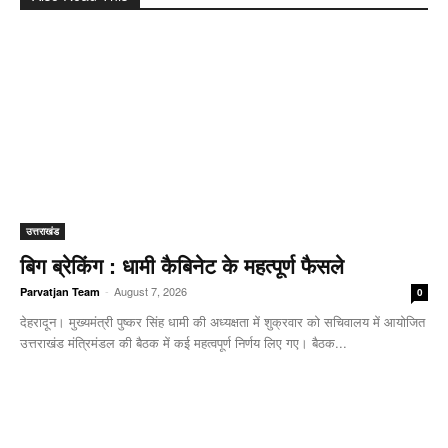
उत्तराखंड
बिग ब्रेकिंग : धामी कैबिनेट के महत्पूर्ण फैसले
-
August 7, 2026
Parvatjan Team
0
देहरादून। मुख्यमंत्री पुष्कर सिंह धामी की अध्यक्षता में शुक्रवार को सचिवालय में आयोजित
उत्तराखंड मंत्रिमंडल की बैठक में कई महत्वपूर्ण निर्णय लिए गए। बैठक...