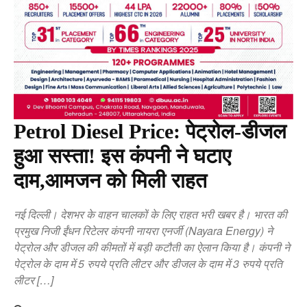
Petrol Diesel Price: पेट्रोल-डीजल
हुआ सस्ता! इस कंपनी ने घटाए
दाम,आमजन को मिली राहत
नई दिल्ली। देशभर के वाहन चालकों के लिए राहत भरी खबर है। भारत की
प्रमुख निजी ईंधन रिटेलर कंपनी नायरा एनर्जी (Nayara Energy) ने
पेट्रोल और डीजल की कीमतों में बड़ी कटौती का ऐलान किया है। कंपनी ने
पेट्रोल के दाम में 5 रुपये प्रति लीटर और डीजल के दाम में 3 रुपये प्रति
लीटर […]