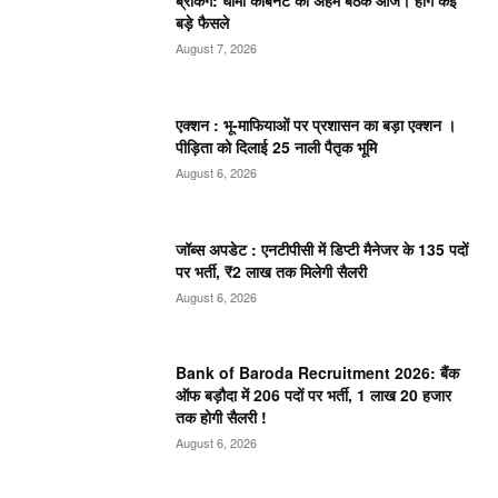
ब्रेकिंग: धामी कैबिनेट की अहम बैठक आज। होंगे कई
बड़े फैसले
August 7, 2026
एक्शन : भू-माफियाओं पर प्रशासन का बड़ा एक्शन ।
पीड़िता को दिलाई 25 नाली पैतृक भूमि
August 6, 2026
जॉब्स अपडेट : एनटीपीसी में डिप्टी मैनेजर के 135 पदों
पर भर्ती, ₹2 लाख तक मिलेगी सैलरी
August 6, 2026
Bank of Baroda Recruitment 2026: बैंक
ऑफ बड़ौदा में 206 पदों पर भर्ती, 1 लाख 20 हजार
तक होगी सैलरी !
August 6, 2026