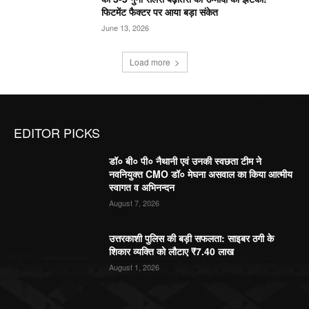
फिटमेंट फैक्टर पर आया बड़ा संकेत
June 13, 2026
Load more
EDITOR PICKS
डॉ० बी० पी० नैथानी एवं उनकी स्वछता टीम ने
नवनियुक्त CMO डॉ० मेघना असवाल का किया आत्मीय
स्वागत व अभिनन्दन
August 7, 2026
उत्तरकाशी पुलिस की बड़ी सफलता: साइबर ठगी के
शिकार व्यक्ति को लौटाए ₹7.40 लाख
August 1, 2026