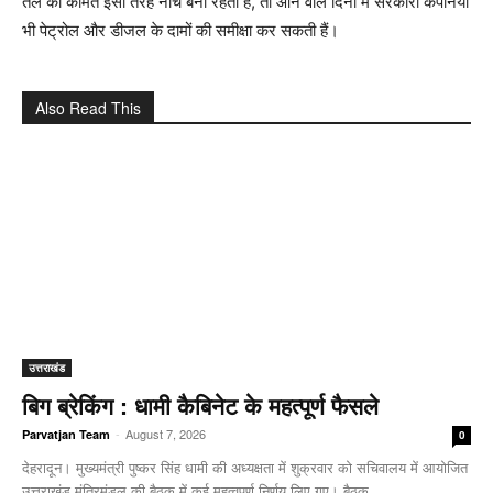
तेल की कीमतें इसी तरह नीचे बनी रहती हैं, तो आने वाले दिनों में सरकारी कंपनियां
भी पेट्रोल और डीजल के दामों की समीक्षा कर सकती हैं।
Also Read This
उत्तराखंड
बिग ब्रेकिंग : धामी कैबिनेट के महत्पूर्ण फैसले
-
August 7, 2026
Parvatjan Team
0
देहरादून। मुख्यमंत्री पुष्कर सिंह धामी की अध्यक्षता में शुक्रवार को सचिवालय में आयोजित
उत्तराखंड मंत्रिमंडल की बैठक में कई महत्वपूर्ण निर्णय लिए गए। बैठक...