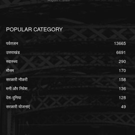
POPULAR CATEGORY
पर्वतजन
13665
उत्तराखंड
6691
स्वास्थ्य
290
मौसम
170
सरकारी नौकरी
158
मनी और निवेश
136
देश-दुनिया
128
सरकारी योजनाएं
49