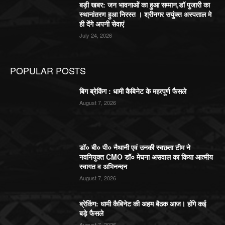
बड़ी खबर: जन भावनाओं का हुआ सम्मान,डॉ पुजारी का
स्थानांतरण हुआ निरस्त । श्रीनगर सयुंक्त अस्पताल मे
ही देंगे अपनी सेवाएं
July 24, 2026
POPULAR POSTS
बिग ब्रेकिंग : धामी कैबिनेट के महत्पूर्ण फैसले
August 7, 2026
डॉ० बी० पी० नैथानी एवं उनकी स्वछता टीम ने
नवनियुक्त CMO डॉ० मेघना असवाल का किया आत्मीय
स्वागत व अभिनन्दन
August 7, 2026
ब्रेकिंग: धामी कैबिनेट की अहम बैठक आज। होंगे कई
बड़े फैसले
August 7, 2026