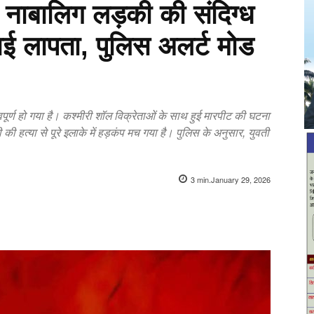
नाबालिग लड़की की संदिग्ध
भाई लापता, पुलिस अलर्ट मोड
पूर्ण हो गया है। कश्मीरी शॉल विक्रेताओं के साथ हुई मारपीट की घटना
 हत्या से पूरे इलाके में हड़कंप मच गया है। पुलिस के अनुसार, युवती
3
min.
January 29, 2026
X
Pinterest
WhatsApp