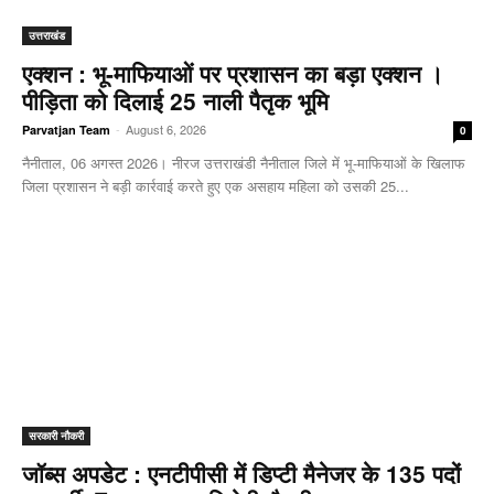
उत्तराखंड
एक्शन : भू-माफियाओं पर प्रशासन का बड़ा एक्शन ।
पीड़िता को दिलाई 25 नाली पैतृक भूमि
-
August 6, 2026
Parvatjan Team
0
नैनीताल, 06 अगस्त 2026। नीरज उत्तराखंडी नैनीताल जिले में भू-माफियाओं के खिलाफ
जिला प्रशासन ने बड़ी कार्रवाई करते हुए एक असहाय महिला को उसकी 25...
सरकारी नौकरी
जॉब्स अपडेट : एनटीपीसी में डिप्टी मैनेजर के 135 पदों