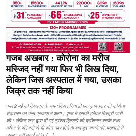
गजब अखबार : कोरोना का मरीज
मस्जिद नहीं गया फिर भी लिख दिया,
लेकिन जिस अस्पताल में गया, उसका
जिक्र तक नहीं किया
कल 2 मई को देहरादून के चमन विहार निवासी एक दुकानदार को कोरोना
संक्रमण का केस प्रकाश में आया। एम्स ने इसकी ट्रेवल हिस्ट्री जारी
की। लेकिन एम्स द्वारा दी गई ट्रैवल हिस्ट्री को दरकिनार करके तथा
मरीज के परिजनों से भी फोन नंबर होने के बावजूद जानने की अखबारों ने
जहमत नहीं उठाई बल्कि […]