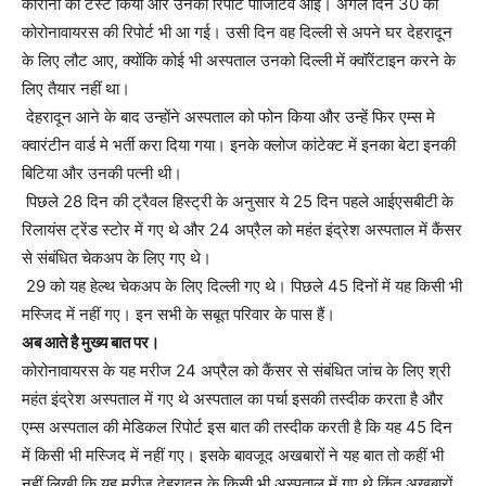
कोरोना का टेस्ट किया और उनकी रिपोर्ट पॉजिटिव आई। अगले दिन 30 को
कोरोनावायरस की रिपोर्ट भी आ गई। उसी दिन वह दिल्ली से अपने घर देहरादून
के लिए लौट आए, क्योंकि कोई भी अस्पताल उनको दिल्ली में क्वॉरेंटाइन करने के
लिए तैयार नहीं था।
देहरादून आने के बाद उन्होंने अस्पताल को फोन किया और उन्हें फिर एम्स मे
क्वारंटीन वार्ड मे भर्ती करा दिया गया। इनके क्लोज कांटेक्ट में इनका बेटा इनकी
बिटिया और उनकी पत्नी थी।
पिछले 28 दिन की ट्रैवल हिस्ट्री के अनुसार ये 25 दिन पहले आईएसबीटी के
रिलायंस ट्रेंड स्टोर में गए थे और 24 अप्रैल को महंत इंद्रेश अस्पताल में कैंसर
से संबंधित चेकअप के लिए गए थे।
29 को यह हेल्थ चेकअप के लिए दिल्ली गए थे। पिछले 45 दिनों में यह किसी भी
मस्जिद में नहीं गए। इन सभी के सबूत परिवार के पास हैं।
अब आते है मुख्य बात पर।
कोरोनावायरस के यह मरीज 24 अप्रैल को कैंसर से संबंधित जांच के लिए श्री
महंत इंद्रेश अस्पताल में गए थे अस्पताल का पर्चा इसकी तस्दीक करता है और
एम्स अस्पताल की मेडिकल रिपोर्ट इस बात की तस्दीक करती है कि यह 45 दिन
में किसी भी मस्जिद में नहीं गए। इसके बावजूद अखबारों ने यह बात तो कहीं भी
नहीं लिखी कि यह मरीज देहरादून के किसी भी अस्पताल में गए थे किंतु अखबारों