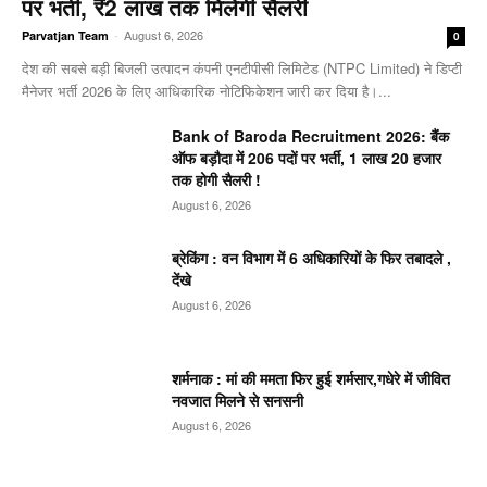
पर भर्ती, ₹2 लाख तक मिलेगी सैलरी
-
August 6, 2026
Parvatjan Team
0
देश की सबसे बड़ी बिजली उत्पादन कंपनी एनटीपीसी लिमिटेड (NTPC Limited) ने डिप्टी
मैनेजर भर्ती 2026 के लिए आधिकारिक नोटिफिकेशन जारी कर दिया है।...
Bank of Baroda Recruitment 2026: बैंक
ऑफ बड़ौदा में 206 पदों पर भर्ती, 1 लाख 20 हजार
तक होगी सैलरी !
August 6, 2026
ब्रेकिंग : वन विभाग में 6 अधिकारियों के फिर तबादले ,
देंखे
August 6, 2026
शर्मनाक : मां की ममता फिर हुई शर्मसार,गधेरे में जीवित
नवजात मिलने से सनसनी
August 6, 2026