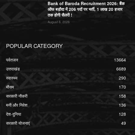
Bank of Baroda Recruitment 2026: बैंक
ऑफ बड़ौदा में 206 पदों पर भर्ती, 1 लाख 20 हजार
तक होगी सैलरी !
August 6, 2026
POPULAR CATEGORY
पर्वतजन
13664
उत्तराखंड
6689
स्वास्थ्य
290
मौसम
170
सरकारी नौकरी
158
मनी और निवेश
136
देश-दुनिया
128
सरकारी योजनाएं
49