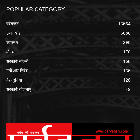
POPULAR CATEGORY
पर्वतजन
13664
उत्तराखंड
6686
स्वास्थ्य
290
मौसम
170
सरकारी नौकरी
156
मनी और निवेश
136
देश-दुनिया
128
सरकारी योजनाएं
49