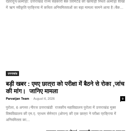
देहरादून/अल्मोड़ा: उत्तराखंड राज्य सहकारी बैंक लिमिटेड की खत्याड़ी स्थित अल्मोड़ा शाखा
में ऋण स्वीकृति प्रक्रिया में कथित अनियमितताओं का बड़ा मामला सामने आया है।बैंक...
उत्तराखंड
बड़ी खबर : एमए छात्रा को परीक्षा में बैठने से रोका ,जांच
की मांग। जानिए मामला
-
August 6, 2026
Parvatjan Team
0
पुरोला, 6 अगस्त।नीरज उत्तराखंडी राजकीय महाविद्यालय पुरोला में उत्तराखंड मुक्त
विश्वविद्यालय की एम.ए. प्रथम सेमेस्टर (ओपन) की एक छात्रा ने परीक्षा प्रक्रिया में
अनियमितता का...