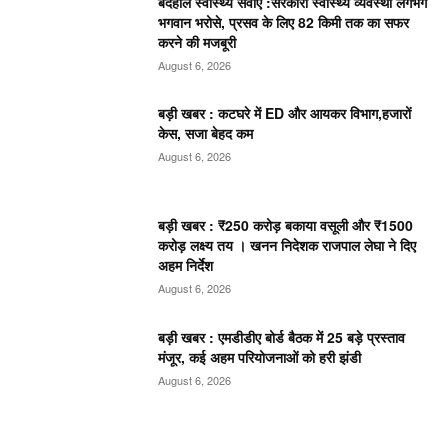
बदहाल स्वास्थ्य सेवाएं :सरकारी स्वास्थ्य व्यवस्था लगभग
भगवान भरोसे, प्रसव के लिए 82 किमी तक का सफर
करने की मजबूरी
August 6, 2026
बड़ी खबर : कटघरे में ED और आयकर विभाग,हजारों
केस, सजा बेहद कम
August 6, 2026
बड़ी खबर : ₹250 करोड़ बकाया वसूली और ₹1500
करोड़ लक्ष्य तय । खनन निदेशक राजपाल लेघा ने दिए
अहम निर्देश
August 6, 2026
बड़ी खबर : एमडीडीए बोर्ड बैठक में 25 बड़े प्रस्ताव
मंजूर, कई अहम परियोजनाओं को हरी झंडी
August 6, 2026