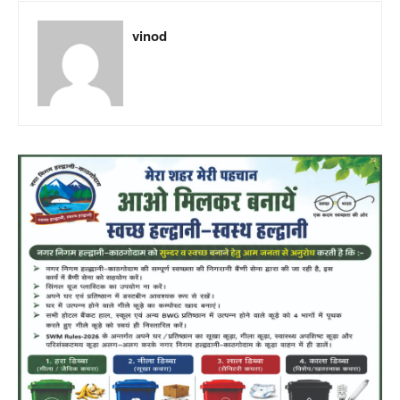
vinod