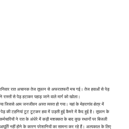
ं शनिवार रात अचानक तेज तूफान से अफरातफरी मच गई। तेज हवाओं से पेड़
रास्तों से पेड़ हटाकर पहाड़ जाने वाले मार्ग को खोला।
 जिससे आम जनजीवन अस्त व्यस्त हो गया। यहां के मेहरागांव क्षेत्र में
ेड़ की टहनियां टूट टूटकर हवा में उड़ती हुई कैमरे में कैद हुई है। तूफान के
र्मचारियों ने रात के अंधेरे में कड़ी मशक्कत के बाद कुछ स्थानों पर बिजली
त आपूर्ति नहीं होने के कारण परेशानियों का सामना कर रहे हैं। अल्पकाल के लिए