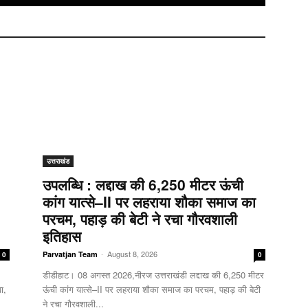
उत्तराखंड
उपलब्धि : लद्दाख की 6,250 मीटर ऊंची
कांग यात्से–II पर लहराया शौका समाज का
परचम, पहाड़ की बेटी ने रचा गौरवशाली
इतिहास
-
August 8, 2026
Parvatjan Team
0
0
डीडीहाट। 08 अगस्त 2026,नीरज उत्तराखंडी लद्दाख की 6,250 मीटर
ा,
ऊंची कांग यात्से–II पर लहराया शौका समाज का परचम, पहाड़ की बेटी
ने रचा गौरवशाली...