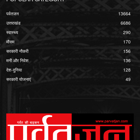
पर्वतजन
13664
उत्तराखंड
6686
स्वास्थ्य
290
मौसम
170
सरकारी नौकरी
156
मनी और निवेश
136
देश-दुनिया
128
सरकारी योजनाएं
49