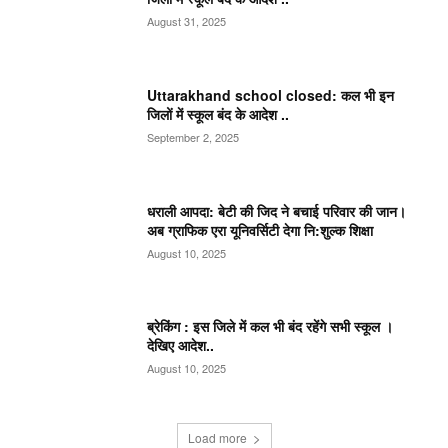
August 31, 2025
Uttarakhand school closed: कल भी इन
जिलों में स्कूल बंद के आदेश ..
September 2, 2025
धराली आपदा: बेटी की जिद ने बचाई परिवार की जान।
अब ग्राफिक एरा यूनिवर्सिटी देगा नि:शुल्क शिक्षा
August 10, 2025
ब्रेकिंग : इस जिले में कल भी बंद रहेंगे सभी स्कूल ।
देखिए आदेश..
August 10, 2025
Load more