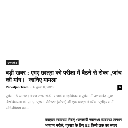
उत्तराखंड
बड़ी खबर : एमए छात्रा को परीक्षा में बैठने से रोका ,जांच
की मांग। जानिए मामला
-
August 6, 2026
Parvatjan Team
0
पुरोला, 6 अगस्त।नीरज उत्तराखंडी राजकीय महाविद्यालय पुरोला में उत्तराखंड मुक्त
विश्वविद्यालय की एम.ए. प्रथम सेमेस्टर (ओपन) की एक छात्रा ने परीक्षा प्रक्रिया में
अनियमितता का...
बदहाल स्वास्थ्य सेवाएं :सरकारी स्वास्थ्य व्यवस्था लगभग
भगवान भरोसे, प्रसव के लिए 82 किमी तक का सफर