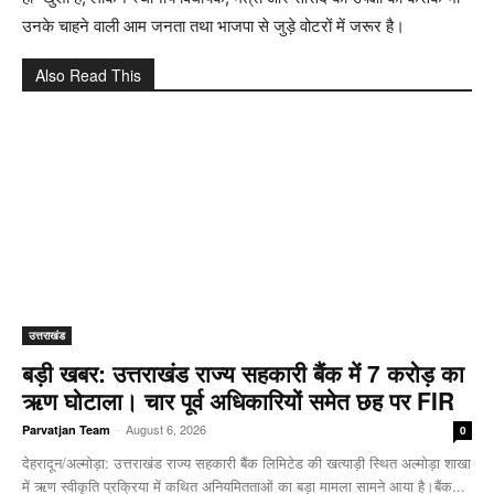
उनके चाहने वाली आम जनता तथा भाजपा से जुड़े वोटरों में जरूर है।
Also Read This
उत्तराखंड
बड़ी खबर: उत्तराखंड राज्य सहकारी बैंक में 7 करोड़ का
ऋण घोटाला। चार पूर्व अधिकारियों समेत छह पर FIR
-
August 6, 2026
Parvatjan Team
0
देहरादून/अल्मोड़ा: उत्तराखंड राज्य सहकारी बैंक लिमिटेड की खत्याड़ी स्थित अल्मोड़ा शाखा
में ऋण स्वीकृति प्रक्रिया में कथित अनियमितताओं का बड़ा मामला सामने आया है।बैंक...