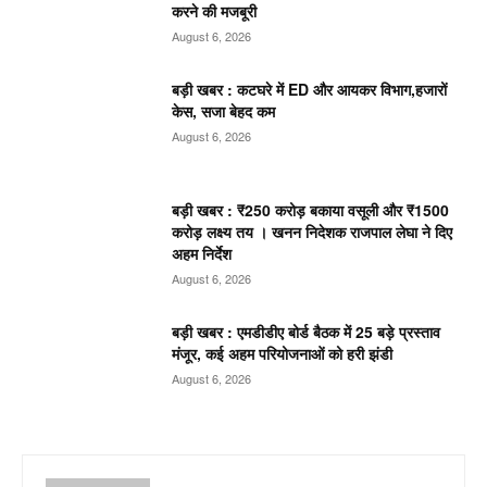
करने की मजबूरी
August 6, 2026
बड़ी खबर : कटघरे में ED और आयकर विभाग,हजारों
केस, सजा बेहद कम
August 6, 2026
बड़ी खबर : ₹250 करोड़ बकाया वसूली और ₹1500
करोड़ लक्ष्य तय । खनन निदेशक राजपाल लेघा ने दिए
अहम निर्देश
August 6, 2026
बड़ी खबर : एमडीडीए बोर्ड बैठक में 25 बड़े प्रस्ताव
मंजूर, कई अहम परियोजनाओं को हरी झंडी
August 6, 2026